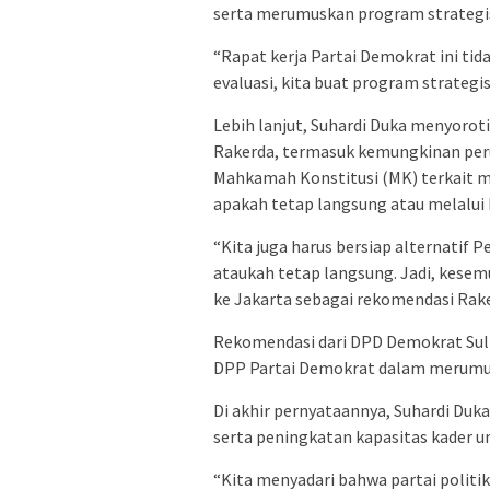
serta merumuskan program strategis
“Rapat kerja Partai Demokrat ini tida
evaluasi, kita buat program strategis
Lebih lanjut, Suhardi Duka menyoro
Rakerda, termasuk kemungkinan perub
Mahkamah Konstitusi (MK) terkait m
apakah tetap langsung atau melalui
“Kita juga harus bersiap alternatif 
ataukah tetap langsung. Jadi, kesemua
ke Jakarta sebagai rekomendasi Rak
Rekomendasi dari DPD Demokrat Sulb
DPP Partai Demokrat dalam merumusk
Di akhir pernyataannya, Suhardi Duka
serta peningkatan kapasitas kader u
“Kita menyadari bahwa partai politik