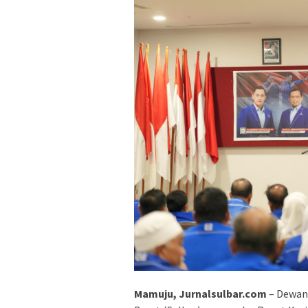
Mamuju, Jurnalsulbar.com
– Dewan