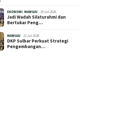
EKONOMI
,
MAMUJU
29 Juli 2026
Jadi Wadah Silaturahmi dan
Bertukar Peng…
MAMUJU
22 Juli 2026
DKP Sulbar Perkuat Strategi
Pengembangan…