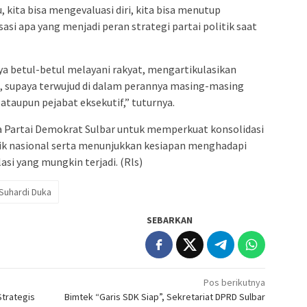
kita bisa mengevaluasi diri, kita bisa menutup
si apa yang menjadi peran strategi partai politik saat
aya betul-betul melayani rakyat, mengartikulasikan
, supaya terwujud di dalam perannya masing-masing
 ataupun pejabat eksekutif,” tuturnya.
ya Partai Demokrat Sulbar untuk memperkuat konsolidasi
tik nasional serta menunjukkan kesiapan menghadapi
si yang mungkin terjadi. (Rls)
Suhardi Duka
SEBARKAN
Pos berikutnya
Strategis
Bimtek “Garis SDK Siap”, Sekretariat DPRD Sulbar