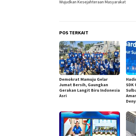
Wujudkan Kesejahteraan Masyarakat
POS TERKAIT
Demokrat Mamuju Gelar
Hadi
Jumat Bersih, Gaungkan
SDK 
Gerakan Langit Biru Indonesia
Sulb
Asri
Aman
Deny