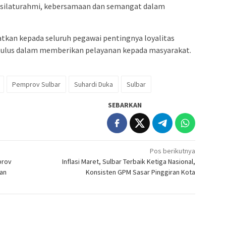
 silaturahmi, kebersamaan dan semangat dalam
tkan kepada seluruh pegawai pentingnya loyalitas
tulus dalam memberikan pelayanan kepada masyarakat.
Pemprov Sulbar
Suhardi Duka
Sulbar
SEBARKAN
Pos berikutnya
prov
Inflasi Maret, Sulbar Terbaik Ketiga Nasional,
ran
Konsisten GPM Sasar Pinggiran Kota