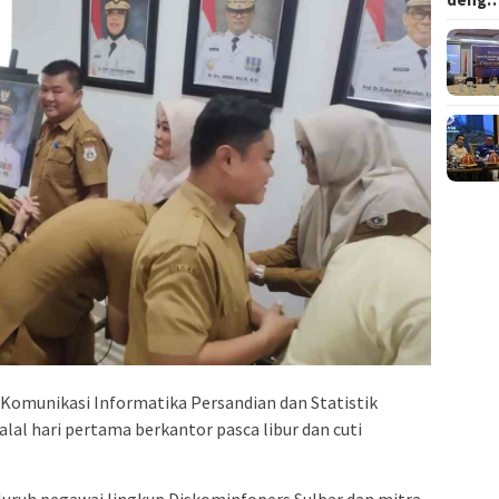
Komunikasi Informatika Persandian dan Statistik
lal hari pertama berkantor pasca libur dan cuti
eluruh pegawai lingkup Diskominfopers Sulbar dan mitra