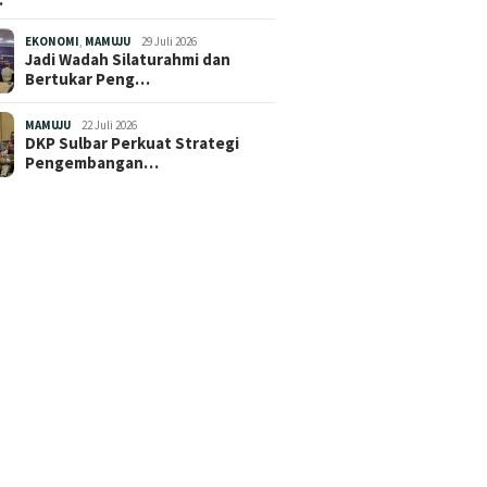
EKONOMI
,
MAMUJU
29 Juli 2026
Jadi Wadah Silaturahmi dan
Bertukar Peng…
MAMUJU
22 Juli 2026
DKP Sulbar Perkuat Strategi
Pengembangan…