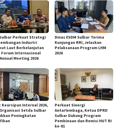
Sulbar Perkuat Strategi
Dinas ESDM Sulbar Terima
embangan Industri
Kunjungan RRI, Jelaskan
ut Laut Berkelanjutan
Pelaksanaan Program LHM
 Forum Internasional
2026
 Annual Meeting 2026
 Kearsipan Internal 2026,
Perkuat Sinergi
 Organisasi Setda Sulbar
Antarlembaga, Ketua DPRD
ukkan Peningkatan
Sulbar Dukung Program
ifikan
Pembinaan dan Remisi HUT RI
ke-81