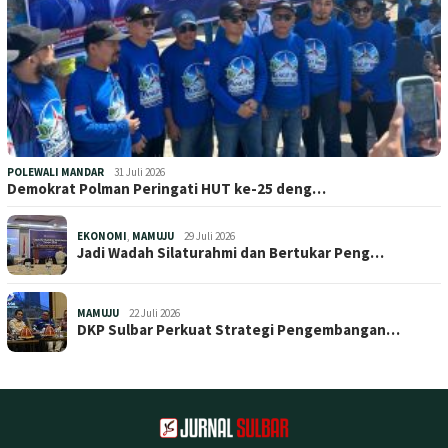
POLEWALI MANDAR
31 Juli 2026
Demokrat Polman Peringati HUT ke-25 deng…
EKONOMI
,
MAMUJU
29 Juli 2026
Jadi Wadah Silaturahmi dan Bertukar Peng…
MAMUJU
22 Juli 2026
DKP Sulbar Perkuat Strategi Pengembangan…