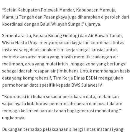
“Selain Kabupaten Polewali Mandar, Kabupaten Mamuju,
Mamuju Tengah dan Pasangkayu juga diharapkan diperoleh dari
koordinasi dengan Balai Wilayah Sungai,” ujarnya.
Sementara itu, Kepala Bidang Geologi dan Air Bawah Tanah,
Wisnu Hasta Praja menyampaikan kegiatan koordinasi lintas
instansi yang dilaksanakan tim kerja sangat krusial untuk
memetakan area mana yang masih memiliki cadangan air
melimpah, area yang mulai kritis, hingga zona yang berfungsi
sebagai daerah resapan air (imbuhan). Untuk membangun basis
data yang komprehensif, Tim Kerja Dinas ESDM mengajukan
permohonan data spesifik kepada BWS Sulawesi V.
“Koordinasi ini bukan sekadar pertukaran data, melainkan
wujud nyata kolaborasi pemerintah daerah dan pusat dalam
menjaga ketersediaan air tanah bagi generasi mendatang,”
ungkapnya.
Dukungan terhadap pelaksanaan sinergi lintas instansi yang