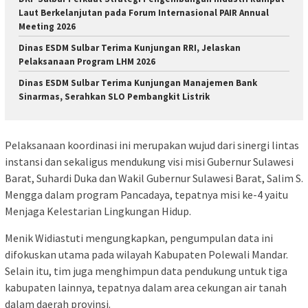
Laut Berkelanjutan pada Forum Internasional PAIR Annual
Meeting 2026
Dinas ESDM Sulbar Terima Kunjungan RRI, Jelaskan
Pelaksanaan Program LHM 2026
Dinas ESDM Sulbar Terima Kunjungan Manajemen Bank
Sinarmas, Serahkan SLO Pembangkit Listrik
Pelaksanaan koordinasi ini merupakan wujud dari sinergi lintas
instansi dan sekaligus mendukung visi misi Gubernur Sulawesi
Barat, Suhardi Duka dan Wakil Gubernur Sulawesi Barat, Salim S.
Mengga dalam program Pancadaya, tepatnya misi ke-4 yaitu
Menjaga Kelestarian Lingkungan Hidup.
Menik Widiastuti mengungkapkan, pengumpulan data ini
difokuskan utama pada wilayah Kabupaten Polewali Mandar.
Selain itu, tim juga menghimpun data pendukung untuk tiga
kabupaten lainnya, tepatnya dalam area cekungan air tanah
dalam daerah provinsi.