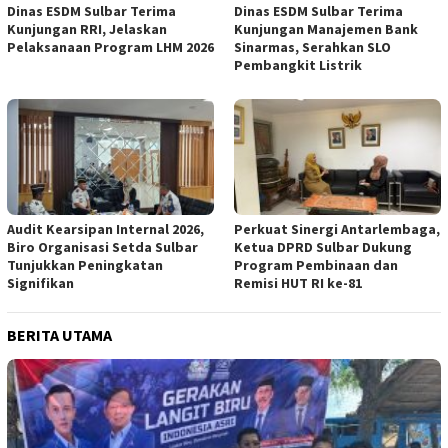
Dinas ESDM Sulbar Terima
Dinas ESDM Sulbar Terima
Kunjungan RRI, Jelaskan
Kunjungan Manajemen Bank
Pelaksanaan Program LHM 2026
Sinarmas, Serahkan SLO
Pembangkit Listrik
Audit Kearsipan Internal 2026,
Perkuat Sinergi Antarlembaga,
Biro Organisasi Setda Sulbar
Ketua DPRD Sulbar Dukung
Tunjukkan Peningkatan
Program Pembinaan dan
Signifikan
Remisi HUT RI ke-81
BERITA UTAMA