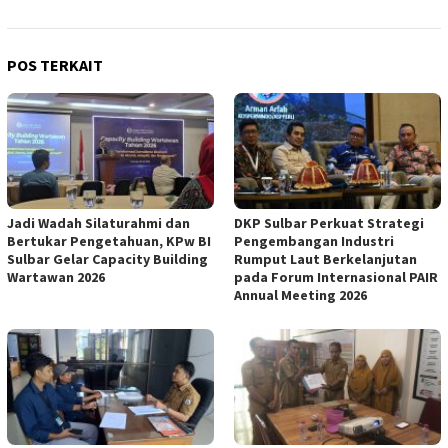
POS TERKAIT
Jadi Wadah Silaturahmi dan
DKP Sulbar Perkuat Strategi
Bertukar Pengetahuan, KPw BI
Pengembangan Industri
Sulbar Gelar Capacity Building
Rumput Laut Berkelanjutan
Wartawan 2026
pada Forum Internasional PAIR
Annual Meeting 2026