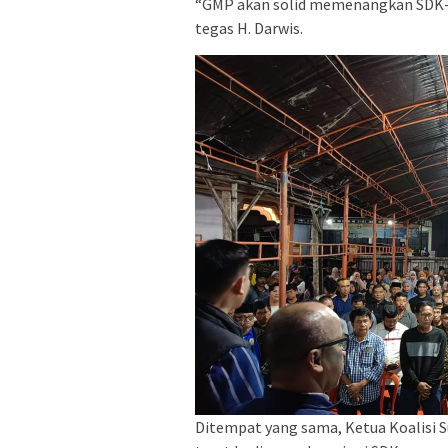
“GMP akan solid memenangkan SDK-JM
tegas H. Darwis.
Ditempat yang sama, Ketua Koalisi S