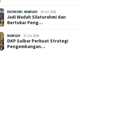
EKONOMI
,
MAMUJU
29 Juli 2026
Jadi Wadah Silaturahmi dan
Bertukar Peng…
MAMUJU
22 Juli 2026
DKP Sulbar Perkuat Strategi
Pengembangan…