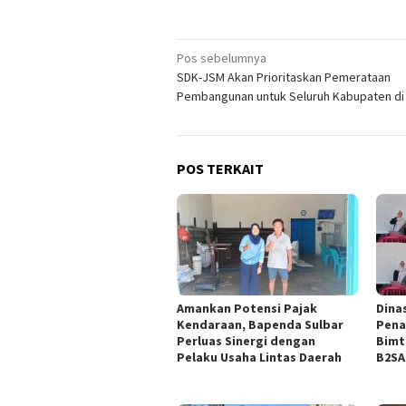
Navigasi
Pos sebelumnya
SDK-JSM Akan Prioritaskan Pemerataan
pos
Pembangunan untuk Seluruh Kabupaten di
POS TERKAIT
Amankan Potensi Pajak
Dina
Kendaraan, Bapenda Sulbar
Pena
Perluas Sinergi dengan
Bimt
Pelaku Usaha Lintas Daerah
B2SA