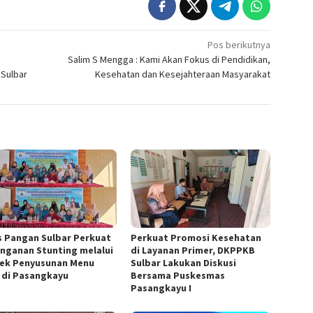
Pos berikutnya
Salim S Mengga : Kami Akan Fokus di Pendidikan,
 Sulbar
Kesehatan dan Kesejahteraan Masyarakat
s Pangan Sulbar Perkuat
Perkuat Promosi Kesehatan
nganan Stunting melalui
di Layanan Primer, DKPPKB
ek Penyusunan Menu
Sulbar Lakukan Diskusi
 di Pasangkayu
Bersama Puskesmas
Pasangkayu I