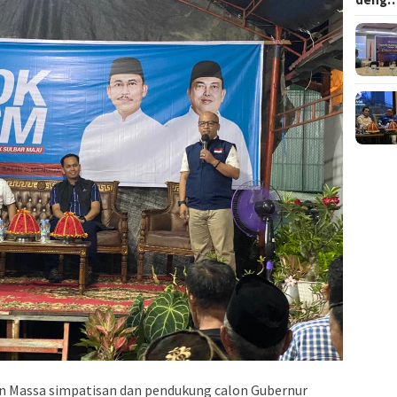
n Massa simpatisan dan pendukung calon Gubernur