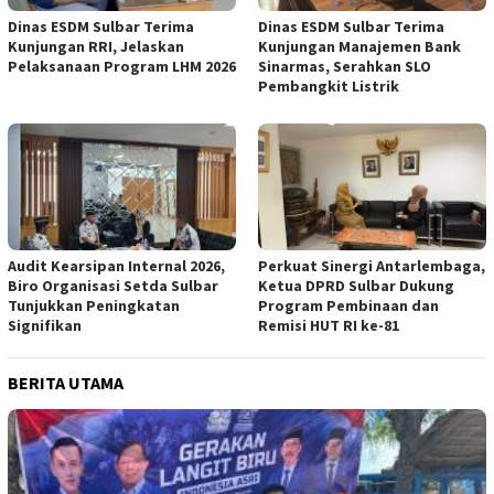
Dinas ESDM Sulbar Terima
Dinas ESDM Sulbar Terima
Kunjungan RRI, Jelaskan
Kunjungan Manajemen Bank
Pelaksanaan Program LHM 2026
Sinarmas, Serahkan SLO
Pembangkit Listrik
Audit Kearsipan Internal 2026,
Perkuat Sinergi Antarlembaga,
Biro Organisasi Setda Sulbar
Ketua DPRD Sulbar Dukung
Tunjukkan Peningkatan
Program Pembinaan dan
Signifikan
Remisi HUT RI ke-81
BERITA UTAMA