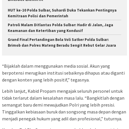
HUT ke-10 Polda Sulbar, Suhardi Duka Tekankan Pentingnya
Kemitraan Polisi dan Pemerintah
Patroli Malam Ditlantas Polda Sulbar: Hadir di Jalan, Jaga
Keamanan dan Ketertiban yang Kondusif
Grand Final Pertandingan Bola Voli Satker Polda Sulbar:
Brimob dan Polres Mateng Beradu Sengit Rebut Gelar Juara
“Bijaklah dalam menggunakan media sosial. Akun yang
berpotensi merugikan institusi sebaiknya dihapus atau diganti
dengan konten yang lebih positif,” tegasnya.
Lebih lanjut, Kabid Propam mengajak seluruh personel untuk
tidak terlarut dalam kesalahan masa lalu. “Bangkitlah dengan
semangat baru demi mewujudkan Polri yang lebih presisi.
Tinggalkan kebiasaan buruk dan songsong masa depan dengan
menjadi penegak hukum yang adil dan profesional,” tuturnya.