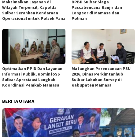
Maksimalkan Layanan di
BPBD Sulbar Siaga
Wilayah Terpencil, Kapolda
Pascabencana Banjir dan
Sulbar Serahkan Kendaraan
Longsor di Mamasa dan
Operasional untuk Polsek Pana
Polman
Optimalkan PPID Dan Layanan
Matangkan Perencanaan PSU
Informasi Publik, KominfoSS
2026, Dinas Perkimtanhub
Sulbar Apresiaasi Langkah
Sulbar Lakukan Survey di
Koordinasi Pemkab Mamasa
Kabupaten Mamasa
BERITA UTAMA