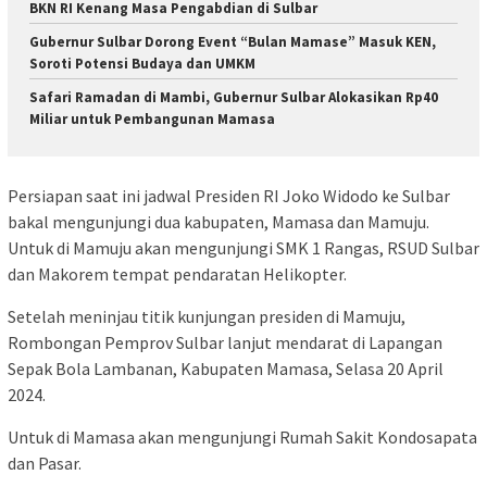
BKN RI Kenang Masa Pengabdian di Sulbar
Gubernur Sulbar Dorong Event “Bulan Mamase” Masuk KEN,
Soroti Potensi Budaya dan UMKM
Safari Ramadan di Mambi, Gubernur Sulbar Alokasikan Rp40
Miliar untuk Pembangunan Mamasa
Persiapan saat ini jadwal Presiden RI Joko Widodo ke Sulbar
bakal mengunjungi dua kabupaten, Mamasa dan Mamuju.
Untuk di Mamuju akan mengunjungi SMK 1 Rangas, RSUD Sulbar
dan Makorem tempat pendaratan Helikopter.
Setelah meninjau titik kunjungan presiden di Mamuju,
Rombongan Pemprov Sulbar lanjut mendarat di Lapangan
Sepak Bola Lambanan, Kabupaten Mamasa, Selasa 20 April
2024.
Untuk di Mamasa akan mengunjungi Rumah Sakit Kondosapata
dan Pasar.