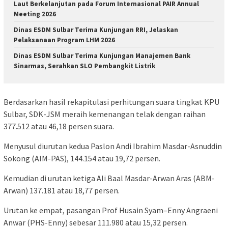
Laut Berkelanjutan pada Forum Internasional PAIR Annual
Meeting 2026
Dinas ESDM Sulbar Terima Kunjungan RRI, Jelaskan
Pelaksanaan Program LHM 2026
Dinas ESDM Sulbar Terima Kunjungan Manajemen Bank
Sinarmas, Serahkan SLO Pembangkit Listrik
Berdasarkan hasil rekapitulasi perhitungan suara tingkat KPU
Sulbar, SDK-JSM meraih kemenangan telak dengan raihan
377.512 atau 46,18 persen suara.
Menyusul diurutan kedua Paslon Andi Ibrahim Masdar-Asnuddin
Sokong (AIM-PAS), 144.154 atau 19,72 persen.
Kemudian di urutan ketiga Ali Baal Masdar-Arwan Aras (ABM-
Arwan) 137.181 atau 18,77 persen.
Urutan ke empat, pasangan Prof Husain Syam–Enny Angraeni
Anwar (PHS-Enny) sebesar 111.980 atau 15,32 persen.