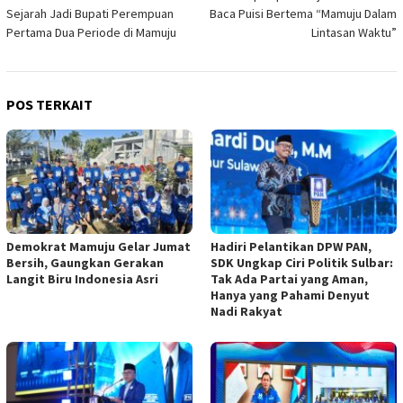
pos
Sejarah Jadi Bupati Perempuan
Baca Puisi Bertema “Mamuju Dalam
Pertama Dua Periode di Mamuju
Lintasan Waktu”
POS TERKAIT
Demokrat Mamuju Gelar Jumat
Hadiri Pelantikan DPW PAN,
Bersih, Gaungkan Gerakan
SDK Ungkap Ciri Politik Sulbar:
Langit Biru Indonesia Asri
Tak Ada Partai yang Aman,
Hanya yang Pahami Denyut
Nadi Rakyat