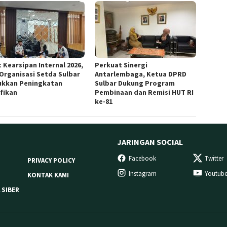
 Kearsipan Internal 2026,
Perkuat Sinergi
 Organisasi Setda Sulbar
Antarlembaga, Ketua DPRD
ukkan Peningkatan
Sulbar Dukung Program
ifikan
Pembinaan dan Remisi HUT RI
ke-81
JARINGAN SOCIAL
Facebook
Twitter
PRIVACY POLICY
Instagram
Youtub
KONTAK KAMI
 SIBER