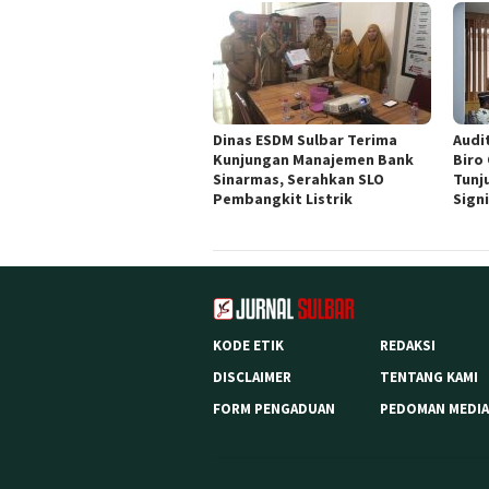
Dinas ESDM Sulbar Terima
Audit
Kunjungan Manajemen Bank
Biro
Sinarmas, Serahkan SLO
Tunj
Pembangkit Listrik
Sign
KODE ETIK
REDAKSI
DISCLAIMER
TENTANG KAMI
FORM PENGADUAN
PEDOMAN MEDIA