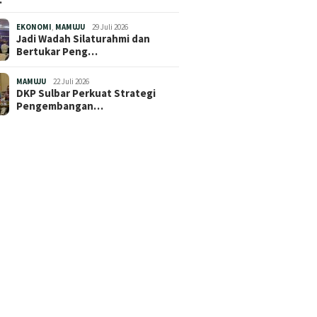
EKONOMI
,
MAMUJU
29 Juli 2026
Jadi Wadah Silaturahmi dan
Bertukar Peng…
MAMUJU
22 Juli 2026
DKP Sulbar Perkuat Strategi
Pengembangan…