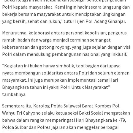
Polri kepada masyarakat. Kami ingin hadir secara langsung dan
bekerja bersama masyarakat untuk menciptakan lingkungan
yang bersih, sehat dan rukun,” tutur Irjen Pol. Adang Ginanjar.
Menurutnya, kolaborasi antara personel kepolisian, pengurus
rumah ibadah dan warga menjadi cerminan semangat
kebersamaan dan gotong royong, yang juga sejalan dengan visi
Polri dalam mendukung pembangunan nasional yang inklusif.
“Kegiatan ini bukan hanya simbolik, tapi bagian dari upaya
nyata membangun solidaritas antara Polri dan seluruh elemen
masyarakat. Ini juga merupakan implementasi tema Hari
Bhayangkara tahun ini yakni Polri Untuk Masyarakat”
tambahnya.
Sementara itu, Karolog Polda Sulawesi Barat Kombes Pol.
Wahyu Tri Cahyono selaku ketua seksi Bakti Sosial mengatakan
bahwa dalam rangka memperingati Hari Bhayangkara ke -79,
Polda Sulbar dan Polres jajaran akan menggelar berbagai