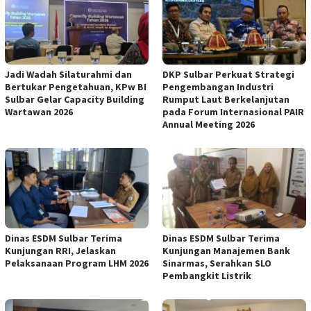
Jadi Wadah Silaturahmi dan
DKP Sulbar Perkuat Strategi
Bertukar Pengetahuan, KPw BI
Pengembangan Industri
Sulbar Gelar Capacity Building
Rumput Laut Berkelanjutan
Wartawan 2026
pada Forum Internasional PAIR
Annual Meeting 2026
Dinas ESDM Sulbar Terima
Dinas ESDM Sulbar Terima
Kunjungan RRI, Jelaskan
Kunjungan Manajemen Bank
Pelaksanaan Program LHM 2026
Sinarmas, Serahkan SLO
Pembangkit Listrik