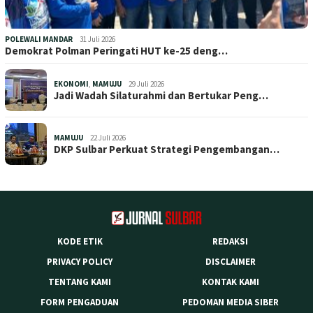
POLEWALI MANDAR
31 Juli 2026
Demokrat Polman Peringati HUT ke-25 deng…
EKONOMI
,
MAMUJU
29 Juli 2026
Jadi Wadah Silaturahmi dan Bertukar Peng…
MAMUJU
22 Juli 2026
DKP Sulbar Perkuat Strategi Pengembangan…
KODE ETIK
REDAKSI
PRIVACY POLICY
DISCLAIMER
TENTANG KAMI
KONTAK KAMI
FORM PENGADUAN
PEDOMAN MEDIA SIBER