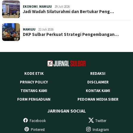
EKONOMI
,
MAMUJU
29 Juli 2026
Jadi Wadah Silaturahmi dan Bertukar Peng…
MAMUJU
22 Juli 2026
DKP Sulbar Perkuat Strategi Pengembangan…
KODE ETIK
REDAKSI
PRIVACY POLICY
DISCLAIMER
TENTANG KAMI
KONTAK KAMI
FORM PENGADUAN
PEDOMAN MEDIA SIBER
JARINGAN SOCIAL
Facebook
Twitter
Pinterest
Instagram