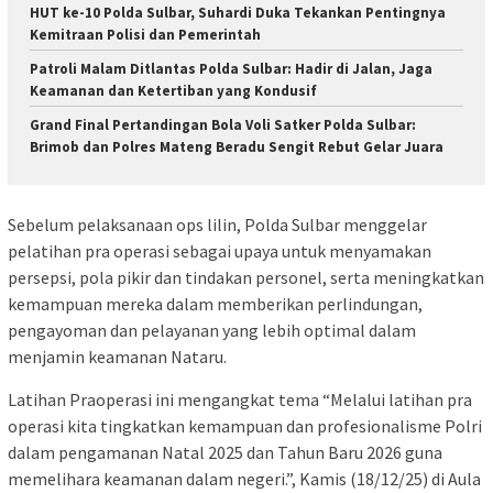
HUT ke-10 Polda Sulbar, Suhardi Duka Tekankan Pentingnya
Kemitraan Polisi dan Pemerintah
Patroli Malam Ditlantas Polda Sulbar: Hadir di Jalan, Jaga
Keamanan dan Ketertiban yang Kondusif
Grand Final Pertandingan Bola Voli Satker Polda Sulbar:
Brimob dan Polres Mateng Beradu Sengit Rebut Gelar Juara
Sebelum pelaksanaan ops lilin, Polda Sulbar menggelar
pelatihan pra operasi sebagai upaya untuk menyamakan
persepsi, pola pikir dan tindakan personel, serta meningkatkan
kemampuan mereka dalam memberikan perlindungan,
pengayoman dan pelayanan yang lebih optimal dalam
menjamin keamanan Nataru.
Latihan Praoperasi ini mengangkat tema “Melalui latihan pra
operasi kita tingkatkan kemampuan dan profesionalisme Polri
dalam pengamanan Natal 2025 dan Tahun Baru 2026 guna
memelihara keamanan dalam negeri.”, Kamis (18/12/25) di Aula