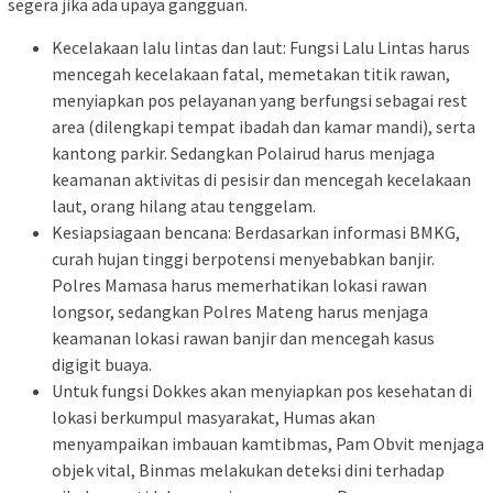
segera jika ada upaya gangguan.
Kecelakaan lalu lintas dan laut: Fungsi Lalu Lintas harus
mencegah kecelakaan fatal, memetakan titik rawan,
menyiapkan pos pelayanan yang berfungsi sebagai rest
area (dilengkapi tempat ibadah dan kamar mandi), serta
kantong parkir. Sedangkan Polairud harus menjaga
keamanan aktivitas di pesisir dan mencegah kecelakaan
laut, orang hilang atau tenggelam.
Kesiapsiagaan bencana: Berdasarkan informasi BMKG,
curah hujan tinggi berpotensi menyebabkan banjir.
Polres Mamasa harus memerhatikan lokasi rawan
longsor, sedangkan Polres Mateng harus menjaga
keamanan lokasi rawan banjir dan mencegah kasus
digigit buaya.
Untuk fungsi Dokkes akan menyiapkan pos kesehatan di
lokasi berkumpul masyarakat, Humas akan
menyampaikan imbauan kamtibmas, Pam Obvit menjaga
objek vital, Binmas melakukan deteksi dini terhadap