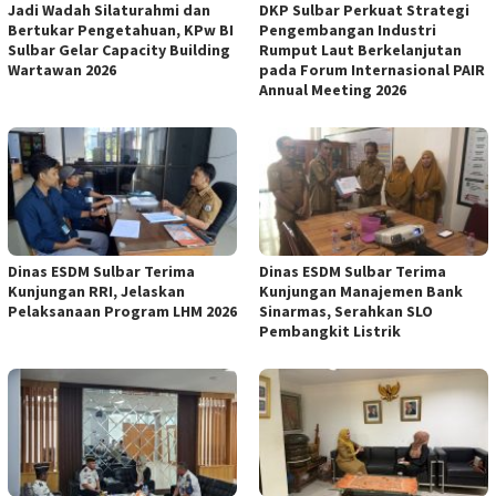
Jadi Wadah Silaturahmi dan
DKP Sulbar Perkuat Strategi
Bertukar Pengetahuan, KPw BI
Pengembangan Industri
Sulbar Gelar Capacity Building
Rumput Laut Berkelanjutan
Wartawan 2026
pada Forum Internasional PAIR
Annual Meeting 2026
Dinas ESDM Sulbar Terima
Dinas ESDM Sulbar Terima
Kunjungan RRI, Jelaskan
Kunjungan Manajemen Bank
Pelaksanaan Program LHM 2026
Sinarmas, Serahkan SLO
Pembangkit Listrik