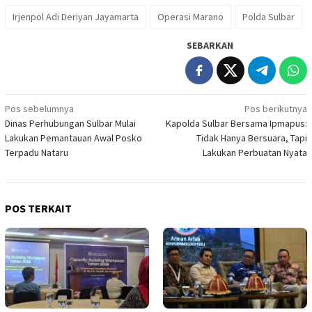
Irjenpol Adi Deriyan Jayamarta
Operasi Marano
Polda Sulbar
SEBARKAN
Navigasi
Pos sebelumnya
Pos berikutnya
Dinas Perhubungan Sulbar Mulai
Kapolda Sulbar Bersama Ipmapus:
pos
Lakukan Pemantauan Awal Posko
Tidak Hanya Bersuara, Tapi
Terpadu Nataru
Lakukan Perbuatan Nyata
POS TERKAIT