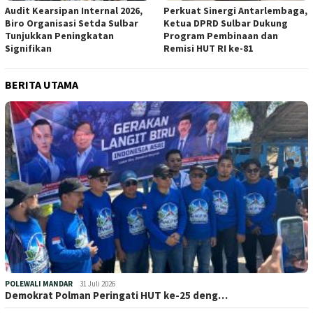
Audit Kearsipan Internal 2026,
Perkuat Sinergi Antarlembaga,
Biro Organisasi Setda Sulbar
Ketua DPRD Sulbar Dukung
Tunjukkan Peningkatan
Program Pembinaan dan
Signifikan
Remisi HUT RI ke-81
BERITA UTAMA
POLEWALI MANDAR
31 Juli 2026
Demokrat Polman Peringati HUT ke-25 deng…