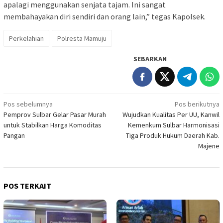
apalagi menggunakan senjata tajam. Ini sangat
membahayakan diri sendiri dan orang lain,” tegas Kapolsek.
Perkelahian
Polresta Mamuju
SEBARKAN
Navigasi
Pos sebelumnya
Pos berikutnya
Pemprov Sulbar Gelar Pasar Murah
Wujudkan Kualitas Per UU, Kanwil
pos
untuk Stabilkan Harga Komoditas
Kemenkum Sulbar Harmonisasi
Pangan
Tiga Produk Hukum Daerah Kab.
Majene
POS TERKAIT