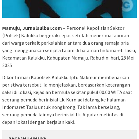
Mamuju, Jurnalsulbar.com
– Personel Kepolisian Sektor
(Polsek) Kalukku bergerak cepat setelah menerima laporan
dari warga terkait perkelahian antara dua orang remaja pria
yang menggunakan senjata tajam di halaman Indomaret Tasiu,
Kecamatan Kalukku, Kabupaten Mamuju. Rabu dini hari, 28 Mei
2025
Dikonfirmasi Kapolsek Kalukku Iptu Makmur membenarkan
peristiwa tersebut. Ia menjelaskan, berdasarkan keterangan
saksi di lokasi, kejadian bermula sekitar pukul 00.00 WITA saat
seorang pemuda berinisial Lk. Kurniadi datang ke halaman
Indomaret Tasiu untuk nongkrong. Tak lama berselang,
seorang pemuda lainnya berinisial Lk. Algafar melintas di
depan lokasi dengan berjalan kaki.
BACAAN LAINNYA