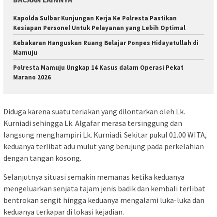
Kapolda Sulbar Kunjungan Kerja Ke Polresta Pastikan
Kesiapan Personel Untuk Pelayanan yang Lebih Optimal
Kebakaran Hanguskan Ruang Belajar Ponpes Hidayatullah di
Mamuju
Polresta Mamuju Ungkap 14 Kasus dalam Operasi Pekat
Marano 2026
Diduga karena suatu teriakan yang dilontarkan oleh Lk.
Kurniadi sehingga Lk. Algafar merasa tersinggung dan
langsung menghampiri Lk. Kurniadi. Sekitar pukul 01.00 WITA,
keduanya terlibat adu mulut yang berujung pada perkelahian
dengan tangan kosong.
Selanjutnya situasi semakin memanas ketika keduanya
mengeluarkan senjata tajam jenis badik dan kembali terlibat
bentrokan sengit hingga keduanya mengalami luka-luka dan
keduanya terkapar di lokasi kejadian.