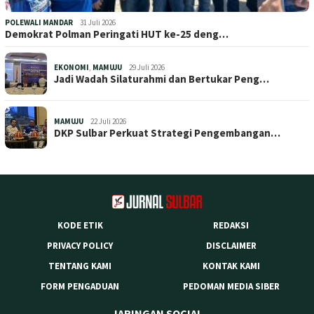
POLEWALI MANDAR
31 Juli 2026
Demokrat Polman Peringati HUT ke-25 deng…
EKONOMI
,
MAMUJU
29 Juli 2026
Jadi Wadah Silaturahmi dan Bertukar Peng…
MAMUJU
22 Juli 2026
DKP Sulbar Perkuat Strategi Pengembangan…
KODE ETIK
REDAKSI
PRIVACY POLICY
DISCLAIMER
TENTANG KAMI
KONTAK KAMI
FORM PENGADUAN
PEDOMAN MEDIA SIBER
JARINGAN SOCIAL