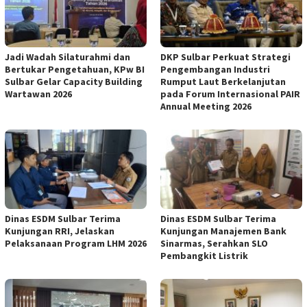
Jadi Wadah Silaturahmi dan
DKP Sulbar Perkuat Strategi
Bertukar Pengetahuan, KPw BI
Pengembangan Industri
Sulbar Gelar Capacity Building
Rumput Laut Berkelanjutan
Wartawan 2026
pada Forum Internasional PAIR
Annual Meeting 2026
Dinas ESDM Sulbar Terima
Dinas ESDM Sulbar Terima
Kunjungan RRI, Jelaskan
Kunjungan Manajemen Bank
Pelaksanaan Program LHM 2026
Sinarmas, Serahkan SLO
Pembangkit Listrik