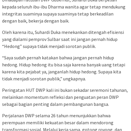
kepada seluruh ibu-ibu Dharma wanita agar tetap mendukung
integritas suaminya supaya suaminya tetap berkeadilan
dengan baik, bekerja dengan baik.
Oleh karena itu, Suhardi Duka menekankan ditengah efisiensi
yang dialami pemprov Sulbar saat ini jangan pernah hidup
“Hedong” supaya tidak menjadi sorotan publik.
“Saya sudah pernah katakan bahwa jangan pernah hidup
hedong. Hidup hedong itu bisa saja karena banyak uang tetapi
karena kita pejabat ya, janganlah hidup hedong. Supaya kita
tidak menjadi sorotan publik,” ungkapnya.
Peringatan HUT DWP kali ini bukan sekadar seremoni tahunan,
melainkan momentum refleksi dan penguatan peran DWP
sebagai bagian penting dalam pembangunan bangsa.
Perjalanan DWP selama 26 tahun menunjukkan bahwa
perempuan memiliki kekuatan besar dalam mendorong
transformasi sosial. Melalui kerja sama, gotong royong, dan