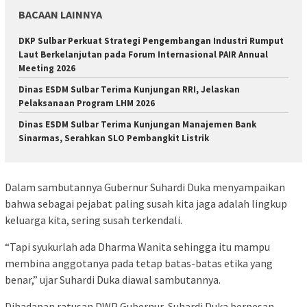
BACAAN LAINNYA
DKP Sulbar Perkuat Strategi Pengembangan Industri Rumput
Laut Berkelanjutan pada Forum Internasional PAIR Annual
Meeting 2026
Dinas ESDM Sulbar Terima Kunjungan RRI, Jelaskan
Pelaksanaan Program LHM 2026
Dinas ESDM Sulbar Terima Kunjungan Manajemen Bank
Sinarmas, Serahkan SLO Pembangkit Listrik
Dalam sambutannya Gubernur Suhardi Duka menyampaikan
bahwa sebagai pejabat paling susah kita jaga adalah lingkup
keluarga kita, sering susah terkendali.
“Tapi syukurlah ada Dharma Wanita sehingga itu mampu
membina anggotanya pada tetap batas-batas etika yang
benar,” ujar Suhardi Duka diawal sambutannya.
Dihadapan ratusan DWP Gubernur, Suhardi Duka berpesan