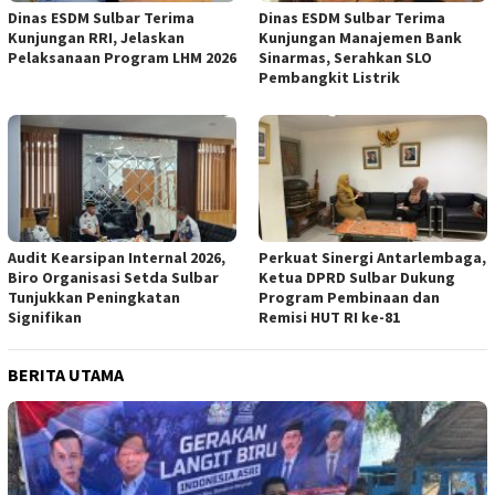
Dinas ESDM Sulbar Terima
Dinas ESDM Sulbar Terima
Kunjungan RRI, Jelaskan
Kunjungan Manajemen Bank
Pelaksanaan Program LHM 2026
Sinarmas, Serahkan SLO
Pembangkit Listrik
Audit Kearsipan Internal 2026,
Perkuat Sinergi Antarlembaga,
Biro Organisasi Setda Sulbar
Ketua DPRD Sulbar Dukung
Tunjukkan Peningkatan
Program Pembinaan dan
Signifikan
Remisi HUT RI ke-81
BERITA UTAMA