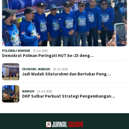
POLEWALI MANDAR
31 Juli 2026
Demokrat Polman Peringati HUT ke-25 deng…
EKONOMI
,
MAMUJU
29 Juli 2026
Jadi Wadah Silaturahmi dan Bertukar Peng…
MAMUJU
22 Juli 2026
DKP Sulbar Perkuat Strategi Pengembangan…