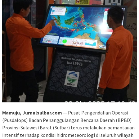
Mamuju, Jurnalsulbar.com
— Pusat Pengendalian Operasi
(Pusdalops) Badan Penanggulangan Bencana Daerah (BPBD)
Provinsi Sulawesi Barat (Sulbar) terus melakukan pemantauan
intensif terhadap kondisi hidrometeorologi di seluruh wilayah