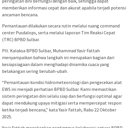
peringatan dini berfungsi dengan baik, sehingga dapat
memberikan informasi cepat dan akurat apabila terjadi potensi
ancaman bencana.
Pemantauan dilakukan secara rutin melalui ruang command
center Pusdalops, serta melalui laporan Tim Reaksi Cepat
(TRC) BPBD Sulbar.
Plt. Kalaksa BPBD Sulbar, Muhammad Yasir Fattah
menyampaikan bahwa langkah ini merupakan bagian dari
kesiapsiagaan dalam menghadapi dinamika cuaca yang
belakangan sering berubah-ubah.
“Pemantauan kondisi hidrometeorologi dan pengecekan alat
EWS ini menjadi perhatian BPBD Sulbar. Kami memastikan
sistem peringatan dini selalu siap dan berfungsi optimal agar
dapat mendukung upaya mitigasi serta mempercepat respon
ketika terjadi bencana,” kata Yasir Fattah, Rabu 22 Oktober
2025.
Yasir Fattah menekankan pentingnya kolaborasi antara BPBD