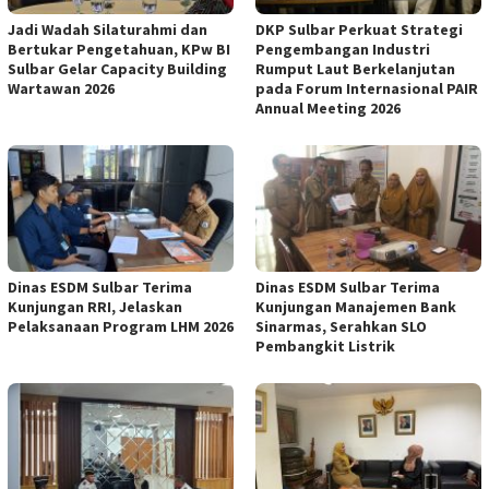
Jadi Wadah Silaturahmi dan
DKP Sulbar Perkuat Strategi
Bertukar Pengetahuan, KPw BI
Pengembangan Industri
Sulbar Gelar Capacity Building
Rumput Laut Berkelanjutan
Wartawan 2026
pada Forum Internasional PAIR
Annual Meeting 2026
Dinas ESDM Sulbar Terima
Dinas ESDM Sulbar Terima
Kunjungan RRI, Jelaskan
Kunjungan Manajemen Bank
Pelaksanaan Program LHM 2026
Sinarmas, Serahkan SLO
Pembangkit Listrik