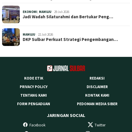
EKONOMI
,
MAMUJU
29 Juli 2026
Jadi Wadah Silaturahmi dan Bertukar Peng…
MAMUJU
22 Juli 2026
DKP Sulbar Perkuat Strategi Pengembangan…
KODE ETIK
REDAKSI
PRIVACY POLICY
DISCLAIMER
TENTANG KAMI
KONTAK KAMI
FORM PENGADUAN
PEDOMAN MEDIA SIBER
JARINGAN SOCIAL
Facebook
Twitter