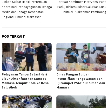
Dinkes Sulbar Hadiri Pertemuan
Perkuat Komitmen Intervensi Pasti
pos
Koordinasi Pendayagunaan Tenaga
Padu, Dinkes Sulbar Salurkan Susu
Medis dan Tenaga Kesehatan
Balita di Puskesmas Pamboang
Regional Timur di Makassar
POS TERKAIT
Pelayanan Tanpa Batas! Hari
Dinas Pangan Sulbar
Libur Dimanfaatkan Samsat
Intensifkan Pengawasan dan
Mamasa Jemput Bola ke Desa
Uji Sampel PSAT di Polman dan
Salu Ahok
Mamasa