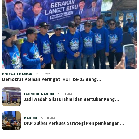
POLEWALI MANDAR
31 Juli 2026
Demokrat Polman Peringati HUT ke-25 deng…
EKONOMI
,
MAMUJU
29 Juli 2026
Jadi Wadah Silaturahmi dan Bertukar Peng…
MAMUJU
22 Juli 2026
DKP Sulbar Perkuat Strategi Pengembangan…