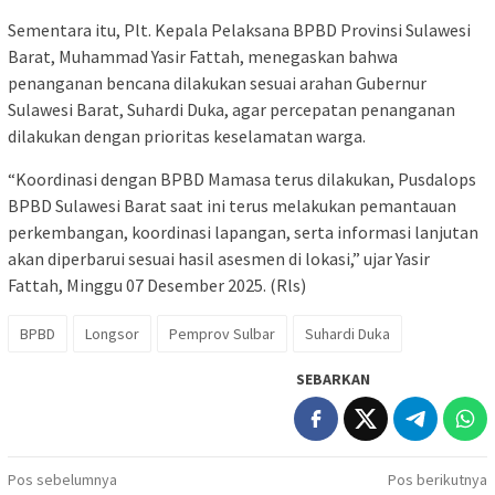
Sementara itu, Plt. Kepala Pelaksana BPBD Provinsi Sulawesi
Barat, Muhammad Yasir Fattah, menegaskan bahwa
penanganan bencana dilakukan sesuai arahan Gubernur
Sulawesi Barat, Suhardi Duka, agar percepatan penanganan
dilakukan dengan prioritas keselamatan warga.
“Koordinasi dengan BPBD Mamasa terus dilakukan, Pusdalops
BPBD Sulawesi Barat saat ini terus melakukan pemantauan
perkembangan, koordinasi lapangan, serta informasi lanjutan
akan diperbarui sesuai hasil asesmen di lokasi,” ujar Yasir
Fattah, Minggu 07 Desember 2025. (Rls)
BPBD
Longsor
Pemprov Sulbar
Suhardi Duka
SEBARKAN
Navigasi
Pos sebelumnya
Pos berikutnya