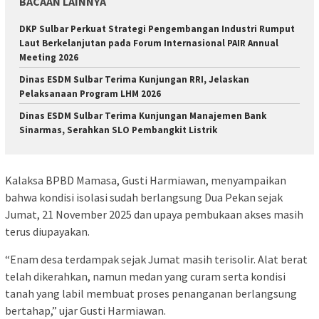
BACAAN LAINNYA
DKP Sulbar Perkuat Strategi Pengembangan Industri Rumput
Laut Berkelanjutan pada Forum Internasional PAIR Annual
Meeting 2026
Dinas ESDM Sulbar Terima Kunjungan RRI, Jelaskan
Pelaksanaan Program LHM 2026
Dinas ESDM Sulbar Terima Kunjungan Manajemen Bank
Sinarmas, Serahkan SLO Pembangkit Listrik
Kalaksa BPBD Mamasa, Gusti Harmiawan, menyampaikan
bahwa kondisi isolasi sudah berlangsung Dua Pekan sejak
Jumat, 21 November 2025 dan upaya pembukaan akses masih
terus diupayakan.
“Enam desa terdampak sejak Jumat masih terisolir. Alat berat
telah dikerahkan, namun medan yang curam serta kondisi
tanah yang labil membuat proses penanganan berlangsung
bertahap,” ujar Gusti Harmiawan.