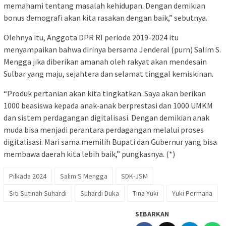
memahami tentang masalah kehidupan. Dengan demikian
bonus demografi akan kita rasakan dengan baik,” sebutnya.
Olehnya itu, Anggota DPR RI periode 2019-2024 itu
menyampaikan bahwa dirinya bersama Jenderal (purn) Salim S.
Mengga jika diberikan amanah oleh rakyat akan mendesain
Sulbar yang maju, sejahtera dan selamat tinggal kemiskinan.
“Produk pertanian akan kita tingkatkan. Saya akan berikan
1000 beasiswa kepada anak-anak berprestasi dan 1000 UMKM
dan sistem perdagangan digitalisasi. Dengan demikian anak
muda bisa menjadi perantara perdagangan melalui proses
digitalisasi. Mari sama memilih Bupati dan Gubernur yang bisa
membawa daerah kita lebih baik,” pungkasnya. (*)
Pilkada 2024
Salim S Mengga
SDK-JSM
Siti Sutinah Suhardi
Suhardi Duka
Tina-Yuki
Yuki Permana
SEBARKAN