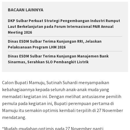
BACAAN LAINNYA
DKP Sulbar Perkuat Strategi Pengembangan Industri Rumput
Laut Berkelanjutan pada Forum Internasional PAIR Annual
Meeting 2026
Dinas ESDM Sulbar Terima Kunjungan RRI, Jelaskan
Pelaksanaan Program LHM 2026
Dinas ESDM Sulbar Terima Kunjungan Manajemen Bank
Sinarmas, Serahkan SLO Pembangkit Listrik
Calon Bupati Mamuju, Sutinah Suhardi menyampaikan
kebahagiaannya kepada seluruh anak-anak muda yang
memadati kegiatan ini. Dengan melihat antusiasme pemilih
pemula pada kegiatan ini, Bupati perempuan pertama di
Mamuju itu semakin optimis kembali terpilih di 27 November
mendatang.
“Mudah-mudahan optimis pada 27 November nanti