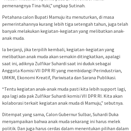
pemenangnya Tina-Yuki,” ungkap Sutinah.
Petahana calon Bupati Mamuju itu menuturkan, di masa
pemerintahannya kurang lebih tiga setengah tahun, juga telah
banyak melakukan kegiatan-kegiatan yang melibatkan anak-
anak muda.
Ia berjanji, jika terpilih kembali, kegiatan-kegiatan yang
melibatkan anak muda akan semakin ditingkatkan, apalagi
saat ini, adiknya Zulfikar Suhardi saat ini duduk sebagai
Anggota Komisi VII DPR RI yang membidangi Perindustrian,
UMKM, Ekonomi Kreatif, Pariwisata dan Sarana Publikasi.
“Tentu kegiatan anak-anak muda pasti kita lebih support lagi,
apa lagi ada pak Zulfikar Suhardi komisi VII DPR RI. Kita akan
kolaborasi terkait kegiatan anak muda di Mamuju,” sebutnya.
Ditempat yang sama, Calon Gubernur Sulbar, Suhardi Duka
menyampaikan bahwa anak muda sekarang ini harus melek
politik. Dan juga harus cerdas dalam menentukan pilihan dalam