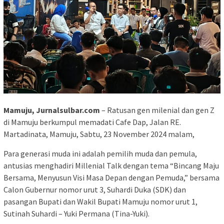
Mamuju, Jurnalsulbar.com
– Ratusan gen milenial dan gen Z
di Mamuju berkumpul memadati Cafe Dap, Jalan RE.
Martadinata, Mamuju, Sabtu, 23 November 2024 malam,
Para generasi muda ini adalah pemilih muda dan pemula,
antusias menghadiri Millenial Talk dengan tema “Bincang Maju
Bersama, Menyusun Visi Masa Depan dengan Pemuda,” bersama
Calon Gubernur nomor urut 3, Suhardi Duka (SDK) dan
pasangan Bupati dan Wakil Bupati Mamuju nomor urut 1,
Sutinah Suhardi – Yuki Permana (Tina-Yuki).