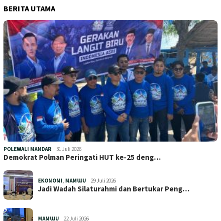
BERITA UTAMA
POLEWALI MANDAR
31 Juli 2026
Demokrat Polman Peringati HUT ke-25 deng…
EKONOMI
,
MAMUJU
29 Juli 2026
Jadi Wadah Silaturahmi dan Bertukar Peng…
MAMUJU
22 Juli 2026