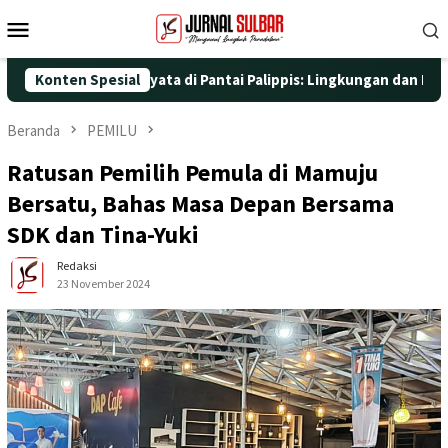
Loncat
Menu
ke
Mobile
konten
gan Aksi Nyata di Pantai Palippis: Lingkungan dan Kesehatan Jad
Konten Spesial
Beranda
PEMILU
Ratusan Pemilih Pemula di Mamuju
Bersatu, Bahas Masa Depan Bersama
SDK dan Tina-Yuki
Redaksi
23 November 2024