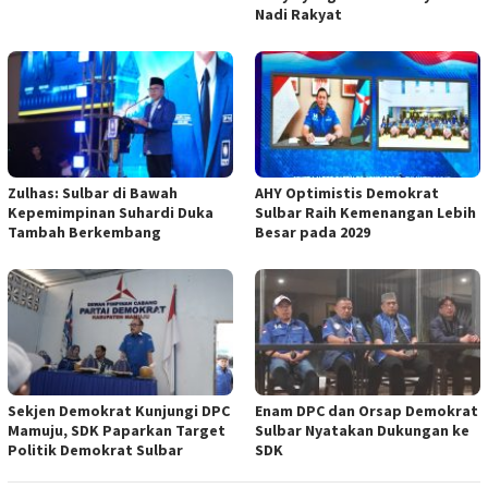
Nadi Rakyat
Zulhas: Sulbar di Bawah
AHY Optimistis Demokrat
Kepemimpinan Suhardi Duka
Sulbar Raih Kemenangan Lebih
Tambah Berkembang
Besar pada 2029
Sekjen Demokrat Kunjungi DPC
Enam DPC dan Orsap Demokrat
Mamuju, SDK Paparkan Target
Sulbar Nyatakan Dukungan ke
Politik Demokrat Sulbar
SDK