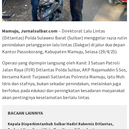
Mamuju, Jurnalsulbar.com
– Direktorat Lalu Lintas
(Ditlantas) Polda Sulawesi Barat (Sulbar) menggelar razia rutin
penindakan pelanggaran lalu lintas (Dakgar) di jalur dua depan
Kantor Passokorang, Kabupaten Mamuju, Selasa (29/4/25).
Operasi yang dipimpin langsung oleh Kanit 3 Satuan Patroli
Jalan Raya (PJR) Ditlantas Polda Sulbar, AKP Najamuddin S.Sos,
bersama Kanit Turjawali Satlantas Polresta Mamuju, Iptu Muh.
Idris dan stafnya, bukan sekadar penindakan, melainkan juga
berfokus pada edukasi dan peningkatan kesadaran masyarakat
akan pentingnya keselamatan berlalu lintas.
BACAAN LAINNYA
Kepala Disperkimtanhub Sulbar Hadiri Rakernis Ditlantas,