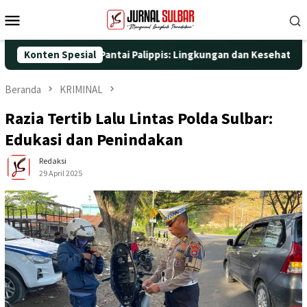
Loncat
Menu
ke
Mobile
konten
 Nyata di Pantai Palippis: Lingkungan dan Kesehatan Jadi Prior
Konten Spesial
Beranda
KRIMINAL
Razia Tertib Lalu Lintas Polda Sulbar:
Edukasi dan Penindakan
Redaksi
29 April 2025