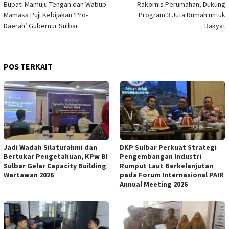
Bupati Mamuju Tengah dan Wabup
Rakornis Perumahan, Dukung
Mamasa Puji Kebijakan ‘Pro-
Program 3 Juta Rumah untuk
Daerah’ Gubernur Sulbar
Rakyat
POS TERKAIT
Jadi Wadah Silaturahmi dan
DKP Sulbar Perkuat Strategi
Bertukar Pengetahuan, KPw BI
Pengembangan Industri
Sulbar Gelar Capacity Building
Rumput Laut Berkelanjutan
Wartawan 2026
pada Forum Internasional PAIR
Annual Meeting 2026