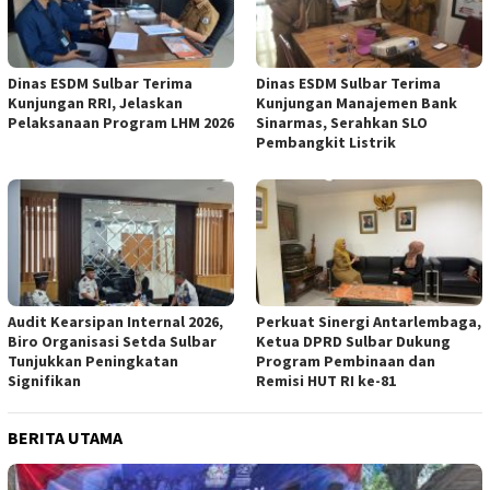
Dinas ESDM Sulbar Terima
Dinas ESDM Sulbar Terima
Kunjungan RRI, Jelaskan
Kunjungan Manajemen Bank
Pelaksanaan Program LHM 2026
Sinarmas, Serahkan SLO
Pembangkit Listrik
Audit Kearsipan Internal 2026,
Perkuat Sinergi Antarlembaga,
Biro Organisasi Setda Sulbar
Ketua DPRD Sulbar Dukung
Tunjukkan Peningkatan
Program Pembinaan dan
Signifikan
Remisi HUT RI ke-81
BERITA UTAMA