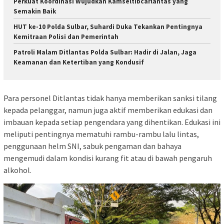
Perkuat Koordinasi Wujudkan Kamseltibcarlantas yang
Semakin Baik
HUT ke-10 Polda Sulbar, Suhardi Duka Tekankan Pentingnya
Kemitraan Polisi dan Pemerintah
Patroli Malam Ditlantas Polda Sulbar: Hadir di Jalan, Jaga
Keamanan dan Ketertiban yang Kondusif
Para personel Ditlantas tidak hanya memberikan sanksi tilang
kepada pelanggar, namun juga aktif memberikan edukasi dan
imbauan kepada setiap pengendara yang dihentikan. Edukasi ini
meliputi pentingnya mematuhi rambu-rambu lalu lintas,
penggunaan helm SNI, sabuk pengaman dan bahaya
mengemudi dalam kondisi kurang fit atau di bawah pengaruh
alkohol.