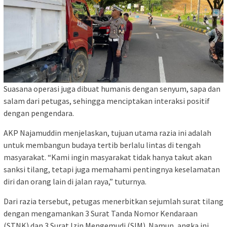
Suasana operasi juga dibuat humanis dengan senyum, sapa dan
salam dari petugas, sehingga menciptakan interaksi positif
dengan pengendara.
AKP Najamuddin menjelaskan, tujuan utama razia ini adalah
untuk membangun budaya tertib berlalu lintas di tengah
masyarakat. “Kami ingin masyarakat tidak hanya takut akan
sanksi tilang, tetapi juga memahami pentingnya keselamatan
diri dan orang lain di jalan raya,” tuturnya.
Dari razia tersebut, petugas menerbitkan sejumlah surat tilang
dengan mengamankan 3 Surat Tanda Nomor Kendaraan
(STNK) dan 3 Surat Izin Mengemudi (SIM). Namun, angka ini