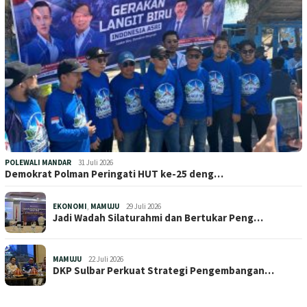
POLEWALI MANDAR
31 Juli 2026
Demokrat Polman Peringati HUT ke-25 deng…
EKONOMI
,
MAMUJU
29 Juli 2026
Jadi Wadah Silaturahmi dan Bertukar Peng…
MAMUJU
22 Juli 2026
DKP Sulbar Perkuat Strategi Pengembangan…