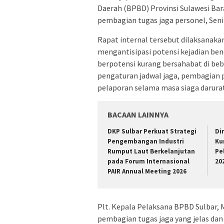
Daerah (BPBD) Provinsi Sulawesi Bar
pembagian tugas jaga personel, Seni
Rapat internal tersebut dilaksanaka
mengantisipasi potensi kejadian ben
berpotensi kurang bersahabat di bebe
pengaturan jadwal jaga, pembagian 
pelaporan selama masa siaga darurat
BACAAN LAINNYA
DKP Sulbar Perkuat Strategi
Di
Pengembangan Industri
Ku
Rumput Laut Berkelanjutan
Pe
pada Forum Internasional
20
PAIR Annual Meeting 2026
Plt. Kepala Pelaksana BPBD Sulbar
pembagian tugas jaga yang jelas da