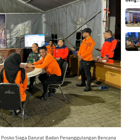
2 Posko Siaga Darurat Badan Penanggulangan Bencana