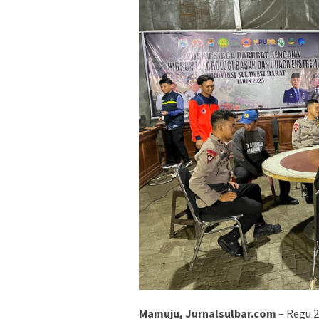
Mamuju, Jurnalsulbar.com
– Regu 