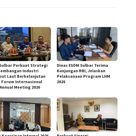
Sulbar Perkuat Strategi
Dinas ESDM Sulbar Terima
embangan Industri
Kunjungan RRI, Jelaskan
ut Laut Berkelanjutan
Pelaksanaan Program LHM
 Forum Internasional
2026
 Annual Meeting 2026
 Kearsipan Internal 2026,
Perkuat Sinergi