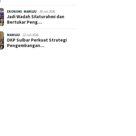
EKONOMI
,
MAMUJU
29 Juli 2026
Jadi Wadah Silaturahmi dan
Bertukar Peng…
MAMUJU
22 Juli 2026
DKP Sulbar Perkuat Strategi
Pengembangan…