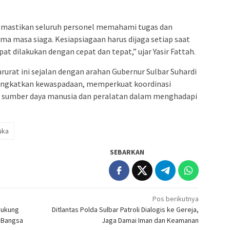
memastikan seluruh personel memahami tugas dan
a masa siaga. Kesiapsiagaan harus dijaga setiap saat
t dilakukan dengan cepat dan tepat,” ujar Yasir Fattah.
rurat ini sejalan dengan arahan Gubernur Sulbar Suhardi
ningkatkan kewaspadaan, memperkuat koordinasi
n sumber daya manusia dan peralatan dalam menghadapi
uka
SEBARKAN
Pos berikutnya
Dukung
Ditlantas Polda Sulbar Patroli Dialogis ke Gereja,
 Bangsa
Jaga Damai Iman dan Keamanan