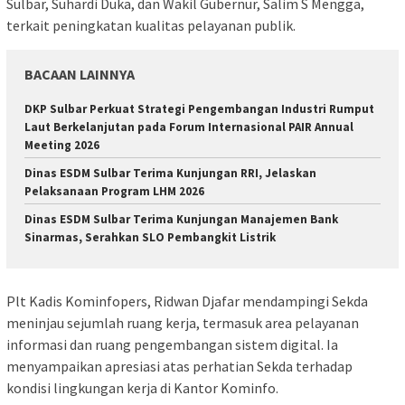
Sulbar, Suhardi Duka, dan Wakil Gubernur, Salim S Mengga,
terkait peningkatan kualitas pelayanan publik.
BACAAN LAINNYA
DKP Sulbar Perkuat Strategi Pengembangan Industri Rumput
Laut Berkelanjutan pada Forum Internasional PAIR Annual
Meeting 2026
Dinas ESDM Sulbar Terima Kunjungan RRI, Jelaskan
Pelaksanaan Program LHM 2026
Dinas ESDM Sulbar Terima Kunjungan Manajemen Bank
Sinarmas, Serahkan SLO Pembangkit Listrik
Plt Kadis Kominfopers, Ridwan Djafar mendampingi Sekda
meninjau sejumlah ruang kerja, termasuk area pelayanan
informasi dan ruang pengembangan sistem digital. Ia
menyampaikan apresiasi atas perhatian Sekda terhadap
kondisi lingkungan kerja di Kantor Kominfo.