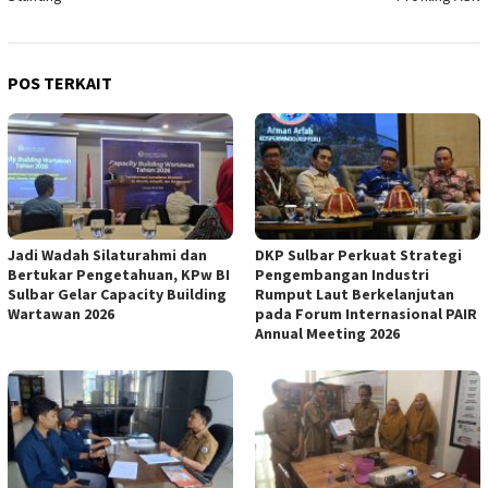
POS TERKAIT
Jadi Wadah Silaturahmi dan
DKP Sulbar Perkuat Strategi
Bertukar Pengetahuan, KPw BI
Pengembangan Industri
Sulbar Gelar Capacity Building
Rumput Laut Berkelanjutan
Wartawan 2026
pada Forum Internasional PAIR
Annual Meeting 2026