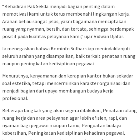
“Kehadiran Pak Sekda menjadi bagian penting dalam
memotivasi kami untuk terus membenahi lingkungan kerja.
Arahan beliau sangat jelas, yakni bagaimana menciptakan
ruang yang nyaman, bersih, dan tertata, sehingga berdampak
positif pada kualitas pelayanan kami,” ujar Ridwan Djafar.
Ia menegaskan bahwa Kominfo Sulbar siap menindaklanjuti
seluruh arahan yang disampaikan, baik terkait penataan ruang
maupun peningkatan kedisiplinan pegawai.
Menurutnya, kenyamanan dan kerapian kantor bukan sekadar
soal estetika, tetapi mencerminkan karakter organisasi dan
menjadi bagian dari upaya membangun budaya kerja
profesional.
Beberapa langkah yang akan segera dilakukan, Penataan ulang
ruang kerja dan area pelayanan agar lebih efisien, rapi, dan
nyaman bagi pegawai maupun tamu, Penguatan budaya
kebersihan, Peningkatan kedisiplinan kehadiran pegawai,