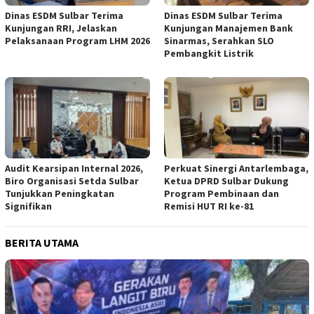
Dinas ESDM Sulbar Terima
Dinas ESDM Sulbar Terima
Kunjungan RRI, Jelaskan
Kunjungan Manajemen Bank
Pelaksanaan Program LHM 2026
Sinarmas, Serahkan SLO
Pembangkit Listrik
Audit Kearsipan Internal 2026,
Perkuat Sinergi Antarlembaga,
Biro Organisasi Setda Sulbar
Ketua DPRD Sulbar Dukung
Tunjukkan Peningkatan
Program Pembinaan dan
Signifikan
Remisi HUT RI ke-81
BERITA UTAMA