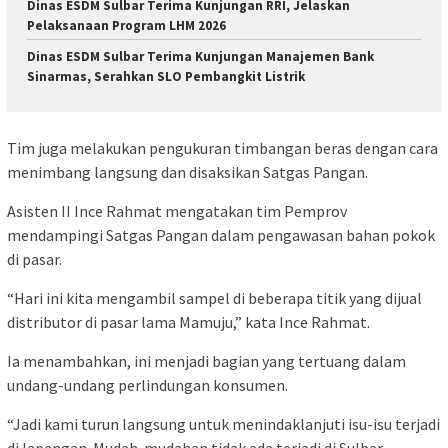
Dinas ESDM Sulbar Terima Kunjungan RRI, Jelaskan
Pelaksanaan Program LHM 2026
Dinas ESDM Sulbar Terima Kunjungan Manajemen Bank
Sinarmas, Serahkan SLO Pembangkit Listrik
Tim juga melakukan pengukuran timbangan beras dengan cara
menimbang langsung dan disaksikan Satgas Pangan.
Asisten II Ince Rahmat mengatakan tim Pemprov
mendampingi Satgas Pangan dalam pengawasan bahan pokok
di pasar.
“Hari ini kita mengambil sampel di beberapa titik yang dijual
distributor di pasar lama Mamuju,” kata Ince Rahmat.
Ia menambahkan, ini menjadi bagian yang tertuang dalam
undang-undang perlindungan konsumen.
“Jadi kami turun langsung untuk menindaklanjuti isu-isu terjadi
di lapangan. Mudah-mudahan tidak ada terjadi di Sulbar