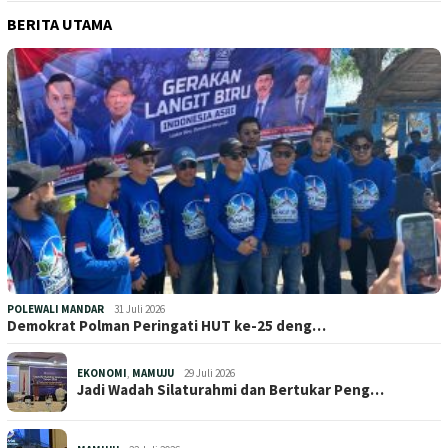
BERITA UTAMA
POLEWALI MANDAR
31 Juli 2026
Demokrat Polman Peringati HUT ke-25 deng…
EKONOMI
,
MAMUJU
29 Juli 2026
Jadi Wadah Silaturahmi dan Bertukar Peng…