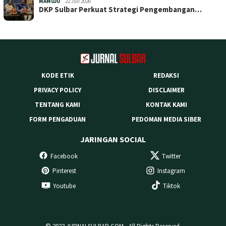
MAMUJU
22 Juli 2026
DKP Sulbar Perkuat Strategi Pengembangan…
KODE ETIK
REDAKSI
PRIVACY POLICY
DISCLAIMER
TENTANG KAMI
KONTAK KAMI
FORM PENGADUAN
PEDOMAN MEDIA SIBER
JARINGAN SOCIAL
Facebook
Twitter
Pinterest
Instagram
Youtube
Tiktok