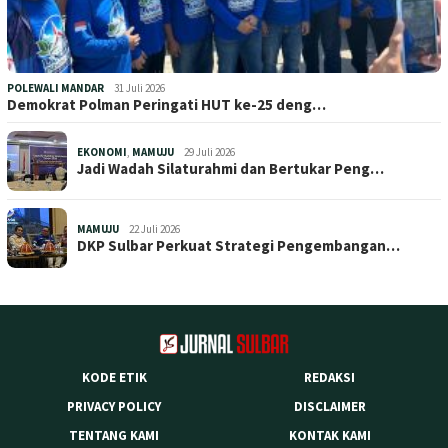
POLEWALI MANDAR
31 Juli 2026
Demokrat Polman Peringati HUT ke-25 deng…
EKONOMI
,
MAMUJU
29 Juli 2026
Jadi Wadah Silaturahmi dan Bertukar Peng…
MAMUJU
22 Juli 2026
DKP Sulbar Perkuat Strategi Pengembangan…
KODE ETIK
REDAKSI
PRIVACY POLICY
DISCLAIMER
TENTANG KAMI
KONTAK KAMI