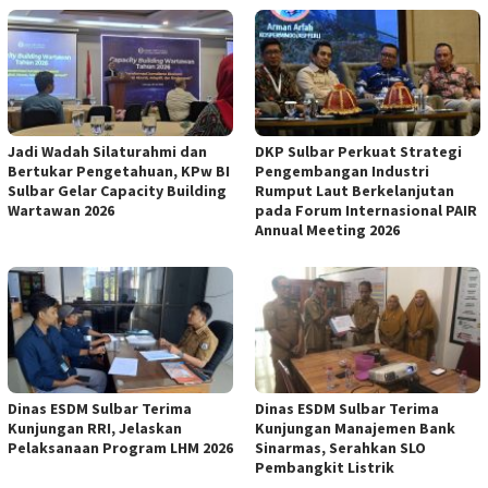
Jadi Wadah Silaturahmi dan
DKP Sulbar Perkuat Strategi
Bertukar Pengetahuan, KPw BI
Pengembangan Industri
Sulbar Gelar Capacity Building
Rumput Laut Berkelanjutan
Wartawan 2026
pada Forum Internasional PAIR
Annual Meeting 2026
Dinas ESDM Sulbar Terima
Dinas ESDM Sulbar Terima
Kunjungan RRI, Jelaskan
Kunjungan Manajemen Bank
Pelaksanaan Program LHM 2026
Sinarmas, Serahkan SLO
Pembangkit Listrik