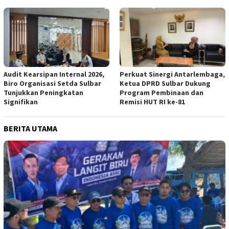
Audit Kearsipan Internal 2026,
Perkuat Sinergi Antarlembaga,
Biro Organisasi Setda Sulbar
Ketua DPRD Sulbar Dukung
Tunjukkan Peningkatan
Program Pembinaan dan
Signifikan
Remisi HUT RI ke-81
BERITA UTAMA