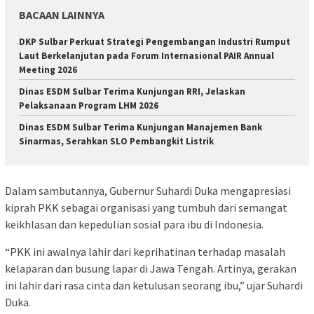
BACAAN LAINNYA
DKP Sulbar Perkuat Strategi Pengembangan Industri Rumput
Laut Berkelanjutan pada Forum Internasional PAIR Annual
Meeting 2026
Dinas ESDM Sulbar Terima Kunjungan RRI, Jelaskan
Pelaksanaan Program LHM 2026
Dinas ESDM Sulbar Terima Kunjungan Manajemen Bank
Sinarmas, Serahkan SLO Pembangkit Listrik
Dalam sambutannya, Gubernur Suhardi Duka mengapresiasi
kiprah PKK sebagai organisasi yang tumbuh dari semangat
keikhlasan dan kepedulian sosial para ibu di Indonesia.
“PKK ini awalnya lahir dari keprihatinan terhadap masalah
kelaparan dan busung lapar di Jawa Tengah. Artinya, gerakan
ini lahir dari rasa cinta dan ketulusan seorang ibu,” ujar Suhardi
Duka.