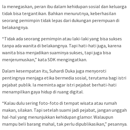
Ia menegaskan, peran ibu dalam kehidupan sosial dan keluarga
tidak bisa tergantikan. Bahkan menurutnya, keberhasilan
seorang pemimpin tidak lepas dari dukungan perempuan di
belakangnya.
“Tidak ada seorang pemimpin atau laki-laki yang bisa sukses
tanpa ada wanita di belakangnya. Tapi hati-hati juga, karena
wanita bisa menjadikan suaminya sukses, tapi juga bisa
menjerumuskan,” kata SDK mengingatkan.
Dalam kesempatan itu, Suhardi Duka juga menyoroti
pentingnya menjaga etika bermedia sosial, terutama bagi istri
pejabat publik. Ia meminta agar istri pejabat berhati-hati
menampilkan gaya hidup di ruang digital.
“Kalau dulu sering foto-foto di tempat wisata atau rumah
makan, silakan. Tapi setelah suami jadi pejabat, jangan unggah
hal-hal yang menunjukkan kehidupan glamor. Walaupun
mampu beli barang mahal, tak perlu dipublikasikan,” pesannya.