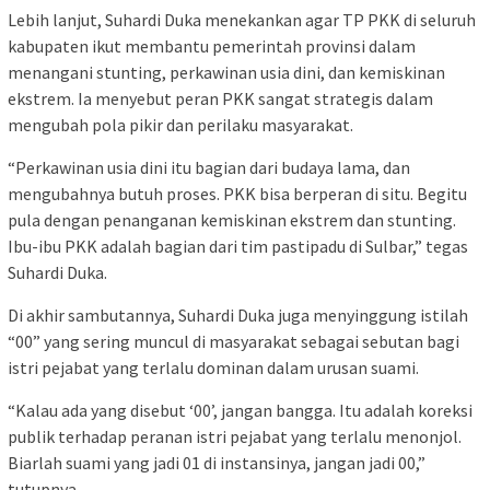
Lebih lanjut, Suhardi Duka menekankan agar TP PKK di seluruh
kabupaten ikut membantu pemerintah provinsi dalam
menangani stunting, perkawinan usia dini, dan kemiskinan
ekstrem. Ia menyebut peran PKK sangat strategis dalam
mengubah pola pikir dan perilaku masyarakat.
“Perkawinan usia dini itu bagian dari budaya lama, dan
mengubahnya butuh proses. PKK bisa berperan di situ. Begitu
pula dengan penanganan kemiskinan ekstrem dan stunting.
Ibu-ibu PKK adalah bagian dari tim pastipadu di Sulbar,” tegas
Suhardi Duka.
Di akhir sambutannya, Suhardi Duka juga menyinggung istilah
“00” yang sering muncul di masyarakat sebagai sebutan bagi
istri pejabat yang terlalu dominan dalam urusan suami.
“Kalau ada yang disebut ‘00’, jangan bangga. Itu adalah koreksi
publik terhadap peranan istri pejabat yang terlalu menonjol.
Biarlah suami yang jadi 01 di instansinya, jangan jadi 00,”
tutupnya.