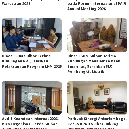
Wartawan 2026
pada Forum Internasional PAIR
Annual Meeting 2026
Dinas ESDM Sulbar Terima
Dinas ESDM Sulbar Terima
Kunjungan RRI, Jelaskan
Kunjungan Manajemen Bank
Pelaksanaan Program LHM 2026
Sinarmas, Serahkan SLO
Pembangkit Listrik
Audit Kearsipan Internal 2026,
Perkuat Sinergi Antarlembaga,
Biro Organisasi Setda Sulbar
Ketua DPRD Sulbar Dukung
Tunjukkan Peningkatan
Program Pembinaan dan