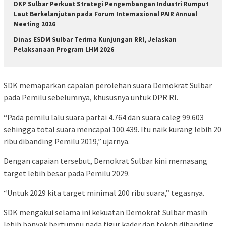
DKP Sulbar Perkuat Strategi Pengembangan Industri Rumput
Laut Berkelanjutan pada Forum Internasional PAIR Annual
Meeting 2026
Dinas ESDM Sulbar Terima Kunjungan RRI, Jelaskan
Pelaksanaan Program LHM 2026
SDK memaparkan capaian perolehan suara Demokrat Sulbar
pada Pemilu sebelumnya, khususnya untuk DPR RI.
“Pada pemilu lalu suara partai 4.764 dan suara caleg 99.603
sehingga total suara mencapai 100.439. Itu naik kurang lebih 20
ribu dibanding Pemilu 2019,” ujarnya.
Dengan capaian tersebut, Demokrat Sulbar kini memasang
target lebih besar pada Pemilu 2029.
“Untuk 2029 kita target minimal 200 ribu suara,” tegasnya.
SDK mengakui selama ini kekuatan Demokrat Sulbar masih
lebih banyak bertumpu pada figur kader dan tokoh dibanding