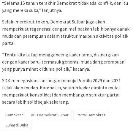
“Selama 15 tahun terakhir Demokrat tidak ada konflik, dan itu
yang mereka suka,” lanjutnya.
Selain merekrut tokoh, Demokrat Sulbar juga akan
memperkuat regenerasi dengan melibatkan lebih banyak anak
muda dan perempuan dalam struktur maupun aktivitas politik
partai.
“Tentu kita tetap menggandeng kader lama, disinergikan
dengan kader baru, termasuk generasi muda dan perempuan
yang punya minat di dunia politik,” katanya.
SDK menegaskan tantangan menuju Pemilu 2029 dan 2031
tidak akan mudah. Karena itu, seluruh kader diminta mulai
memperkuat konsolidasi dan membangun struktur partai
secara lebih solid sejak sekarang.
Demokrat
DPD Demokrat Sulbar
Partai Demokrat
Suhardi Duka