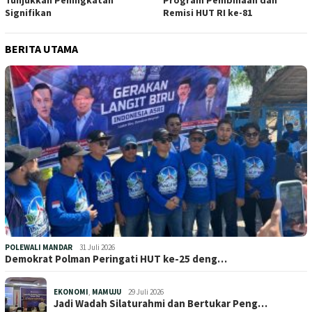
Signifikan
Remisi HUT RI ke-81
BERITA UTAMA
POLEWALI MANDAR
31 Juli 2026
Demokrat Polman Peringati HUT ke-25 deng…
EKONOMI
,
MAMUJU
29 Juli 2026
Jadi Wadah Silaturahmi dan Bertukar Peng…