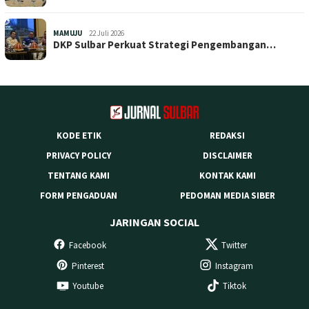
MAMUJU
22 Juli 2026
DKP Sulbar Perkuat Strategi Pengembangan…
KODE ETIK
REDAKSI
PRIVACY POLICY
DISCLAIMER
TENTANG KAMI
KONTAK KAMI
FORM PENGADUAN
PEDOMAN MEDIA SIBER
JARINGAN SOCIAL
Facebook
Twitter
Pinterest
Instagram
Youtube
Tiktok