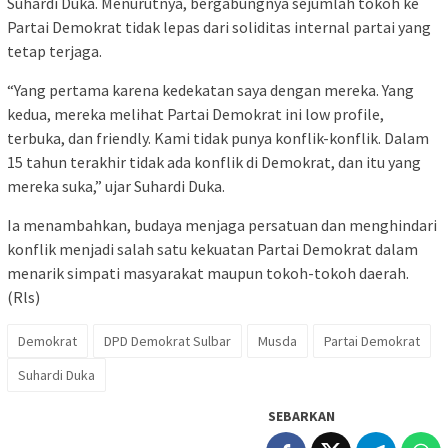
Suhardi Duka. Menurutnya, bergabungnya sejumlah tokoh ke
Partai Demokrat tidak lepas dari soliditas internal partai yang
tetap terjaga.
“Yang pertama karena kedekatan saya dengan mereka. Yang
kedua, mereka melihat Partai Demokrat ini low profile,
terbuka, dan friendly. Kami tidak punya konflik-konflik. Dalam
15 tahun terakhir tidak ada konflik di Demokrat, dan itu yang
mereka suka,” ujar Suhardi Duka.
Ia menambahkan, budaya menjaga persatuan dan menghindari
konflik menjadi salah satu kekuatan Partai Demokrat dalam
menarik simpati masyarakat maupun tokoh-tokoh daerah.
(Rls)
Demokrat
DPD Demokrat Sulbar
Musda
Partai Demokrat
Suhardi Duka
SEBARKAN