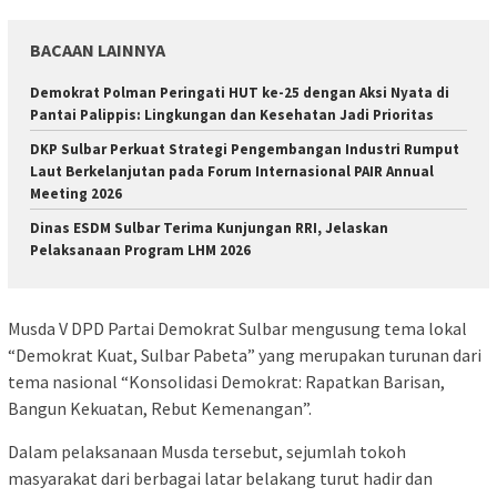
BACAAN LAINNYA
Demokrat Polman Peringati HUT ke-25 dengan Aksi Nyata di
Pantai Palippis: Lingkungan dan Kesehatan Jadi Prioritas
DKP Sulbar Perkuat Strategi Pengembangan Industri Rumput
Laut Berkelanjutan pada Forum Internasional PAIR Annual
Meeting 2026
Dinas ESDM Sulbar Terima Kunjungan RRI, Jelaskan
Pelaksanaan Program LHM 2026
Musda V DPD Partai Demokrat Sulbar mengusung tema lokal
“Demokrat Kuat, Sulbar Pabeta” yang merupakan turunan dari
tema nasional “Konsolidasi Demokrat: Rapatkan Barisan,
Bangun Kekuatan, Rebut Kemenangan”.
Dalam pelaksanaan Musda tersebut, sejumlah tokoh
masyarakat dari berbagai latar belakang turut hadir dan