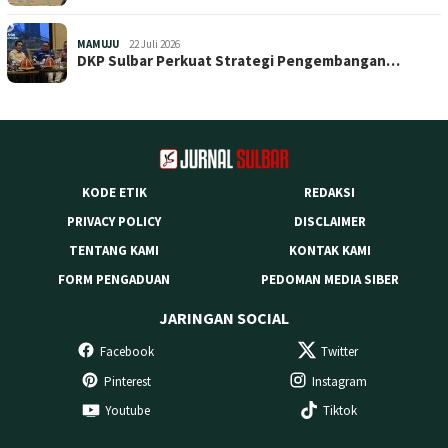
MAMUJU
22 Juli 2026
DKP Sulbar Perkuat Strategi Pengembangan…
KODE ETIK
REDAKSI
PRIVACY POLICY
DISCLAIMER
TENTANG KAMI
KONTAK KAMI
FORM PENGADUAN
PEDOMAN MEDIA SIBER
JARINGAN SOCIAL
Facebook
Twitter
Pinterest
Instagram
Youtube
Tiktok