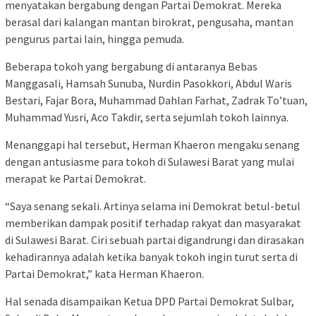
menyatakan bergabung dengan Partai Demokrat. Mereka
berasal dari kalangan mantan birokrat, pengusaha, mantan
pengurus partai lain, hingga pemuda.
Beberapa tokoh yang bergabung di antaranya Bebas
Manggasali, Hamsah Sunuba, Nurdin Pasokkori, Abdul Waris
Bestari, Fajar Bora, Muhammad Dahlan Farhat, Zadrak To’tuan,
Muhammad Yusri, Aco Takdir, serta sejumlah tokoh lainnya.
Menanggapi hal tersebut, Herman Khaeron mengaku senang
dengan antusiasme para tokoh di Sulawesi Barat yang mulai
merapat ke Partai Demokrat.
“Saya senang sekali. Artinya selama ini Demokrat betul-betul
memberikan dampak positif terhadap rakyat dan masyarakat
di Sulawesi Barat. Ciri sebuah partai digandrungi dan dirasakan
kehadirannya adalah ketika banyak tokoh ingin turut serta di
Partai Demokrat,” kata Herman Khaeron.
Hal senada disampaikan Ketua DPD Partai Demokrat Sulbar,