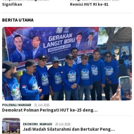
Signifikan
Remisi HUT RI ke-81
BERITA UTAMA
POLEWALI MANDAR
31 Juli 2026
Demokrat Polman Peringati HUT ke-25 deng…
EKONOMI
,
MAMUJU
29 Juli 2026
Jadi Wadah Silaturahmi dan Bertukar Peng…