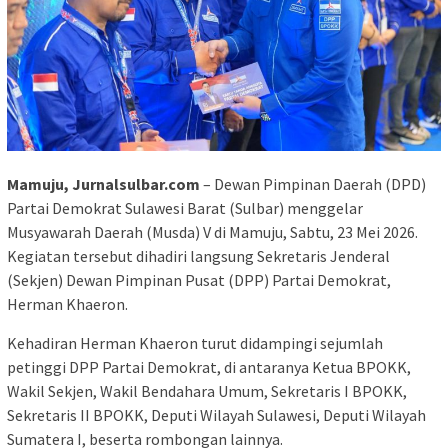
Mamuju, Jurnalsulbar.com
– Dewan Pimpinan Daerah (DPD)
Partai Demokrat Sulawesi Barat (Sulbar) menggelar
Musyawarah Daerah (Musda) V di Mamuju, Sabtu, 23 Mei 2026.
Kegiatan tersebut dihadiri langsung Sekretaris Jenderal
(Sekjen) Dewan Pimpinan Pusat (DPP) Partai Demokrat,
Herman Khaeron.
Kehadiran Herman Khaeron turut didampingi sejumlah
petinggi DPP Partai Demokrat, di antaranya Ketua BPOKK,
Wakil Sekjen, Wakil Bendahara Umum, Sekretaris I BPOKK,
Sekretaris II BPOKK, Deputi Wilayah Sulawesi, Deputi Wilayah
Sumatera I, beserta rombongan lainnya.