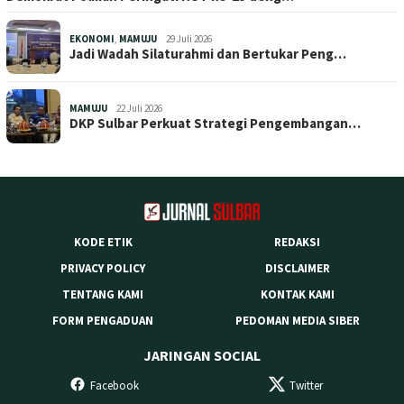
EKONOMI
,
MAMUJU
29 Juli 2026
Jadi Wadah Silaturahmi dan Bertukar Peng…
MAMUJU
22 Juli 2026
DKP Sulbar Perkuat Strategi Pengembangan…
KODE ETIK
REDAKSI
PRIVACY POLICY
DISCLAIMER
TENTANG KAMI
KONTAK KAMI
FORM PENGADUAN
PEDOMAN MEDIA SIBER
JARINGAN SOCIAL
Facebook
Twitter