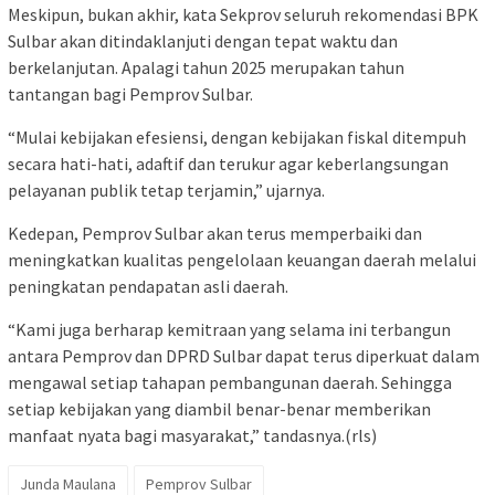
Meskipun, bukan akhir, kata Sekprov seluruh rekomendasi BPK
Sulbar akan ditindaklanjuti dengan tepat waktu dan
berkelanjutan. Apalagi tahun 2025 merupakan tahun
tantangan bagi Pemprov Sulbar.
“Mulai kebijakan efesiensi, dengan kebijakan fiskal ditempuh
secara hati-hati, adaftif dan terukur agar keberlangsungan
pelayanan publik tetap terjamin,” ujarnya.
Kedepan, Pemprov Sulbar akan terus memperbaiki dan
meningkatkan kualitas pengelolaan keuangan daerah melalui
peningkatan pendapatan asli daerah.
“Kami juga berharap kemitraan yang selama ini terbangun
antara Pemprov dan DPRD Sulbar dapat terus diperkuat dalam
mengawal setiap tahapan pembangunan daerah. Sehingga
setiap kebijakan yang diambil benar-benar memberikan
manfaat nyata bagi masyarakat,” tandasnya.(rls)
Junda Maulana
Pemprov Sulbar