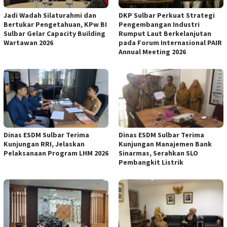
Jadi Wadah Silaturahmi dan
DKP Sulbar Perkuat Strategi
Bertukar Pengetahuan, KPw BI
Pengembangan Industri
Sulbar Gelar Capacity Building
Rumput Laut Berkelanjutan
Wartawan 2026
pada Forum Internasional PAIR
Annual Meeting 2026
Dinas ESDM Sulbar Terima
Dinas ESDM Sulbar Terima
Kunjungan RRI, Jelaskan
Kunjungan Manajemen Bank
Pelaksanaan Program LHM 2026
Sinarmas, Serahkan SLO
Pembangkit Listrik