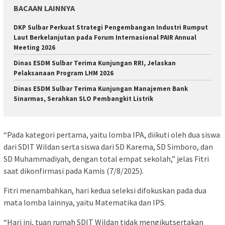
BACAAN LAINNYA
DKP Sulbar Perkuat Strategi Pengembangan Industri Rumput
Laut Berkelanjutan pada Forum Internasional PAIR Annual
Meeting 2026
Dinas ESDM Sulbar Terima Kunjungan RRI, Jelaskan
Pelaksanaan Program LHM 2026
Dinas ESDM Sulbar Terima Kunjungan Manajemen Bank
Sinarmas, Serahkan SLO Pembangkit Listrik
“Pada kategori pertama, yaitu lomba IPA, diikuti oleh dua siswa
dari SDIT Wildan serta siswa dari SD Karema, SD Simboro, dan
SD Muhammadiyah, dengan total empat sekolah,” jelas Fitri
saat dikonfirmasi pada Kamis (7/8/2025).
Fitri menambahkan, hari kedua seleksi difokuskan pada dua
mata lomba lainnya, yaitu Matematika dan IPS.
“Hari ini, tuan rumah SDIT Wildan tidak mengikutsertakan