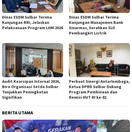
Dinas ESDM Sulbar Terima
Dinas ESDM Sulbar Terima
Kunjungan RRI, Jelaskan
Kunjungan Manajemen Bank
Pelaksanaan Program LHM 2026
Sinarmas, Serahkan SLO
Pembangkit Listrik
Audit Kearsipan Internal 2026,
Perkuat Sinergi Antarlembaga,
Biro Organisasi Setda Sulbar
Ketua DPRD Sulbar Dukung
Tunjukkan Peningkatan
Program Pembinaan dan
Signifikan
Remisi HUT RI ke-81
BERITA UTAMA