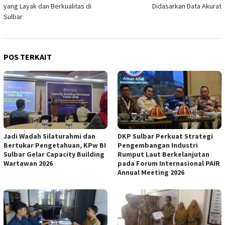
yang Layak dan Berkualitas di
Didasarkan Data Akurat
Sulbar
POS TERKAIT
Jadi Wadah Silaturahmi dan
DKP Sulbar Perkuat Strategi
Bertukar Pengetahuan, KPw BI
Pengembangan Industri
Sulbar Gelar Capacity Building
Rumput Laut Berkelanjutan
Wartawan 2026
pada Forum Internasional PAIR
Annual Meeting 2026