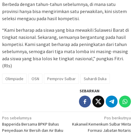
Berbeda dengan tahun-tahun sebelumnya, di mana satu
provinsi hanya bisa mengirimkan satu perwakilan, kini sistem
seleksi mengacu pada hasil kompetisi.
“Kami berharap ada siswa yang bisa mewakili Sulawesi Barat di
tingkat nasional. Sekarang, semuanya bergantung pada hasil
kompetisi. Kami sangat berharap ada peningkatan dari tahun
sebelumnya, semoga dari tiga mata lomba ini masing-masing
ada siswa yang bisa lolos ke tingkat nasional,” pungkas Fitri.
(Rls)
Olimpiade
OSN
Pemprov Sulbar
Suhardi Duka
SEBARKAN
Navigasi
Pos sebelumnya
Pos berikutnya
Bapperida Bersama BPKP Bahas
Kakanwil Kemenkum Sulbar Minta
pos
Penyediaan Air Bersih dan Air Baku
Formasi Jabatan Notaris