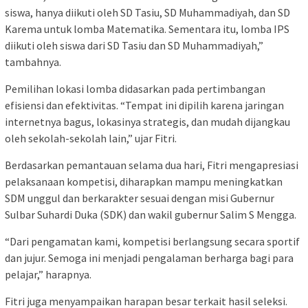
siswa, hanya diikuti oleh SD Tasiu, SD Muhammadiyah, dan SD
Karema untuk lomba Matematika. Sementara itu, lomba IPS
diikuti oleh siswa dari SD Tasiu dan SD Muhammadiyah,”
tambahnya.
Pemilihan lokasi lomba didasarkan pada pertimbangan
efisiensi dan efektivitas. “Tempat ini dipilih karena jaringan
internetnya bagus, lokasinya strategis, dan mudah dijangkau
oleh sekolah-sekolah lain,” ujar Fitri.
Berdasarkan pemantauan selama dua hari, Fitri mengapresiasi
pelaksanaan kompetisi, diharapkan mampu meningkatkan
SDM unggul dan berkarakter sesuai dengan misi Gubernur
Sulbar Suhardi Duka (SDK) dan wakil gubernur Salim S Mengga.
“Dari pengamatan kami, kompetisi berlangsung secara sportif
dan jujur. Semoga ini menjadi pengalaman berharga bagi para
pelajar,” harapnya.
Fitri juga menyampaikan harapan besar terkait hasil seleksi.