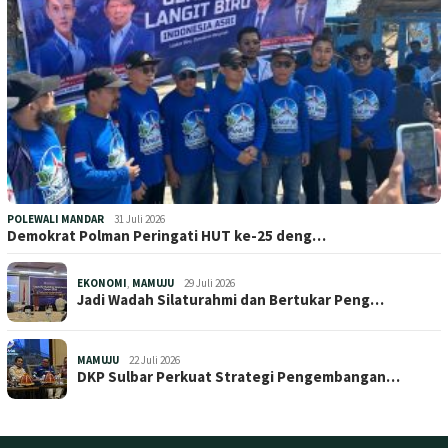
POLEWALI MANDAR
31 Juli 2026
Demokrat Polman Peringati HUT ke-25 deng…
EKONOMI
,
MAMUJU
29 Juli 2026
Jadi Wadah Silaturahmi dan Bertukar Peng…
MAMUJU
22 Juli 2026
DKP Sulbar Perkuat Strategi Pengembangan…