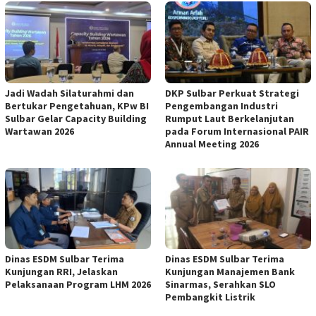
Jadi Wadah Silaturahmi dan
DKP Sulbar Perkuat Strategi
Bertukar Pengetahuan, KPw BI
Pengembangan Industri
Sulbar Gelar Capacity Building
Rumput Laut Berkelanjutan
Wartawan 2026
pada Forum Internasional PAIR
Annual Meeting 2026
Dinas ESDM Sulbar Terima
Dinas ESDM Sulbar Terima
Kunjungan RRI, Jelaskan
Kunjungan Manajemen Bank
Pelaksanaan Program LHM 2026
Sinarmas, Serahkan SLO
Pembangkit Listrik