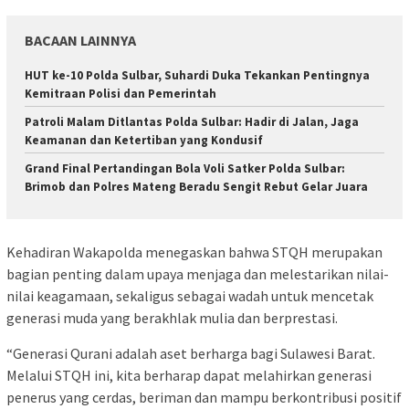
BACAAN LAINNYA
HUT ke-10 Polda Sulbar, Suhardi Duka Tekankan Pentingnya
Kemitraan Polisi dan Pemerintah
Patroli Malam Ditlantas Polda Sulbar: Hadir di Jalan, Jaga
Keamanan dan Ketertiban yang Kondusif
Grand Final Pertandingan Bola Voli Satker Polda Sulbar:
Brimob dan Polres Mateng Beradu Sengit Rebut Gelar Juara
Kehadiran Wakapolda menegaskan bahwa STQH merupakan
bagian penting dalam upaya menjaga dan melestarikan nilai-
nilai keagamaan, sekaligus sebagai wadah untuk mencetak
generasi muda yang berakhlak mulia dan berprestasi.
“Generasi Qurani adalah aset berharga bagi Sulawesi Barat.
Melalui STQH ini, kita berharap dapat melahirkan generasi
penerus yang cerdas, beriman dan mampu berkontribusi positif