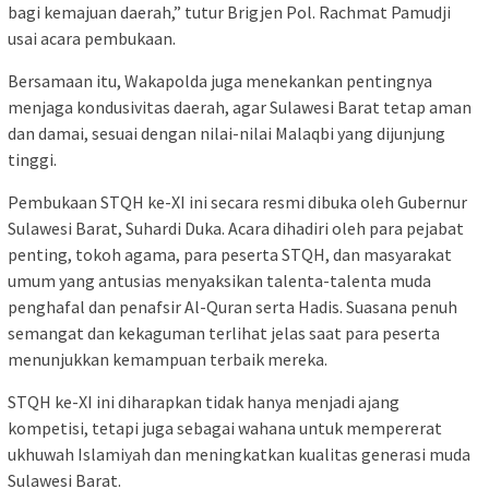
bagi kemajuan daerah,” tutur Brigjen Pol. Rachmat Pamudji
usai acara pembukaan.
Bersamaan itu, Wakapolda juga menekankan pentingnya
menjaga kondusivitas daerah, agar Sulawesi Barat tetap aman
dan damai, sesuai dengan nilai-nilai Malaqbi yang dijunjung
tinggi.
Pembukaan STQH ke-XI ini secara resmi dibuka oleh Gubernur
Sulawesi Barat, Suhardi Duka. Acara dihadiri oleh para pejabat
penting, tokoh agama, para peserta STQH, dan masyarakat
umum yang antusias menyaksikan talenta-talenta muda
penghafal dan penafsir Al-Quran serta Hadis. Suasana penuh
semangat dan kekaguman terlihat jelas saat para peserta
menunjukkan kemampuan terbaik mereka.
STQH ke-XI ini diharapkan tidak hanya menjadi ajang
kompetisi, tetapi juga sebagai wahana untuk mempererat
ukhuwah Islamiyah dan meningkatkan kualitas generasi muda
Sulawesi Barat.