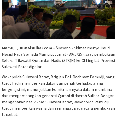
Mamuju, Jurnalsulbar.com
– Suasana khidmat menyelimuti
Masjid Raya Syuhada Mamuju, Jumat (30/5/25), saat pembukaan
Seleksi Tilawatil Quran dan Hadis (STQH) ke-XI tingkat Provinsi
Sulawesi Barat digelar.
Wakapolda Sulawesi Barat, Brigjen Pol. Rachmat Pamudji, yang
turut hadir memberikan dukungan penuh terhadap ajang
bergengsi ini, menunjukkan komitmen nyata dalam membina
dan mengembangkan generasi Qurani di daerah Sulbar. Dengan
mengenakan batik khas Sulawesi Barat, Wakapolda Pamudji
turut memberikan warna dan semangat pada acara pembukaan
tersebut.