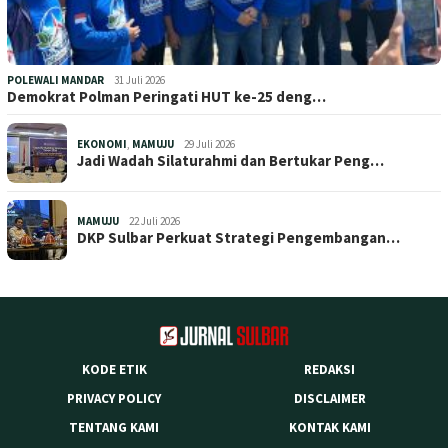
POLEWALI MANDAR
31 Juli 2026
Demokrat Polman Peringati HUT ke-25 deng…
EKONOMI
,
MAMUJU
29 Juli 2026
Jadi Wadah Silaturahmi dan Bertukar Peng…
MAMUJU
22 Juli 2026
DKP Sulbar Perkuat Strategi Pengembangan…
KODE ETIK
REDAKSI
PRIVACY POLICY
DISCLAIMER
TENTANG KAMI
KONTAK KAMI