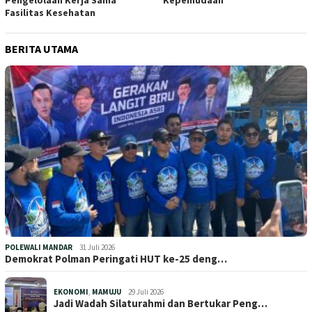
Fasilitas Kesehatan
BERITA UTAMA
POLEWALI MANDAR
31 Juli 2026
Demokrat Polman Peringati HUT ke-25 deng…
EKONOMI
,
MAMUJU
29 Juli 2026
Jadi Wadah Silaturahmi dan Bertukar Peng…