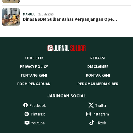
MAMUJU
22 Juli 2026
Dinas ESDM Sulbar Bahas Perpanjangan Ope…
KODE ETIK
REDAKSI
PRIVACY POLICY
DISCLAIMER
TENTANG KAMI
KONTAK KAMI
FORM PENGADUAN
PEDOMAN MEDIA SIBER
JARINGAN SOCIAL
Facebook
Twitter
Pinterest
Instagram
Youtube
Tiktok