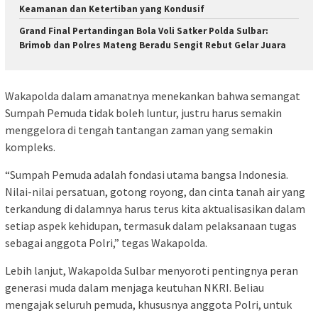
Keamanan dan Ketertiban yang Kondusif
Grand Final Pertandingan Bola Voli Satker Polda Sulbar:
Brimob dan Polres Mateng Beradu Sengit Rebut Gelar Juara
Wakapolda dalam amanatnya menekankan bahwa semangat
Sumpah Pemuda tidak boleh luntur, justru harus semakin
menggelora di tengah tantangan zaman yang semakin
kompleks.
“Sumpah Pemuda adalah fondasi utama bangsa Indonesia.
Nilai-nilai persatuan, gotong royong, dan cinta tanah air yang
terkandung di dalamnya harus terus kita aktualisasikan dalam
setiap aspek kehidupan, termasuk dalam pelaksanaan tugas
sebagai anggota Polri,” tegas Wakapolda.
Lebih lanjut, Wakapolda Sulbar menyoroti pentingnya peran
generasi muda dalam menjaga keutuhan NKRI. Beliau
mengajak seluruh pemuda, khususnya anggota Polri, untuk