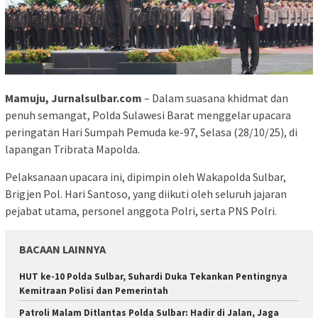
Mamuju, Jurnalsulbar.com
– Dalam suasana khidmat dan
penuh semangat, Polda Sulawesi Barat menggelar upacara
peringatan Hari Sumpah Pemuda ke-97, Selasa (28/10/25), di
lapangan Tribrata Mapolda.
Pelaksanaan upacara ini, dipimpin oleh Wakapolda Sulbar,
Brigjen Pol. Hari Santoso, yang diikuti oleh seluruh jajaran
pejabat utama, personel anggota Polri, serta PNS Polri.
BACAAN LAINNYA
HUT ke-10 Polda Sulbar, Suhardi Duka Tekankan Pentingnya
Kemitraan Polisi dan Pemerintah
Patroli Malam Ditlantas Polda Sulbar: Hadir di Jalan, Jaga