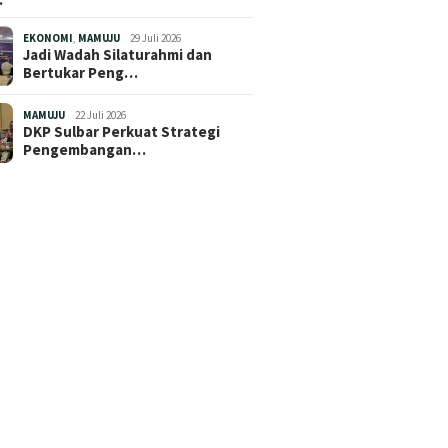
EKONOMI
,
MAMUJU
29 Juli 2026
Jadi Wadah Silaturahmi dan
Bertukar Peng…
MAMUJU
22 Juli 2026
DKP Sulbar Perkuat Strategi
Pengembangan…