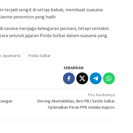
in terjadi sengit di setiap babak, membuat suasana
iasme penonton yang hadir.
adi sarana menjaga kebugaran jasmani, tetapi semakin
ara seluruh jajaran Polda Sulbar dalam suasana yang
an Jayamarta
Polda Sulbar
SEBARKAN
Pos berikutnya
mbangan
Dorong Akuntabilitas, Biro PBJ Setda Sulbar
Optimalkan Peran PPK melalui Inaproc