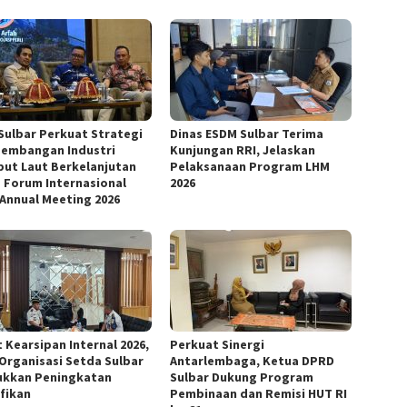
Sulbar Perkuat Strategi
Dinas ESDM Sulbar Terima
embangan Industri
Kunjungan RRI, Jelaskan
ut Laut Berkelanjutan
Pelaksanaan Program LHM
 Forum Internasional
2026
 Annual Meeting 2026
 Kearsipan Internal 2026,
Perkuat Sinergi
 Organisasi Setda Sulbar
Antarlembaga, Ketua DPRD
ukkan Peningkatan
Sulbar Dukung Program
ifikan
Pembinaan dan Remisi HUT RI