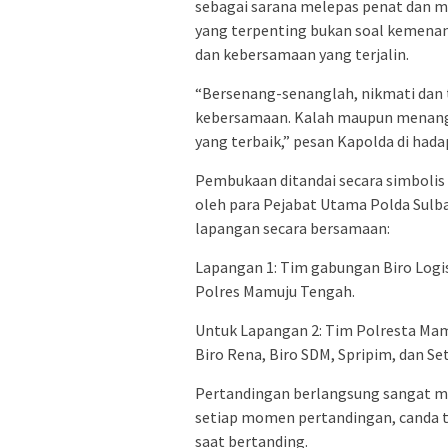
sebagai sarana melepas penat dan m
yang terpenting bukan soal kemenang
dan kebersamaan yang terjalin.
“Bersenang-senanglah, nikmati dan te
kebersamaan. Kalah maupun menang i
yang terbaik,” pesan Kapolda di had
Pembukaan ditandai secara simbolis 
oleh para Pejabat Utama Polda Sulba
lapangan secara bersamaan:
Lapangan 1: Tim gabungan Biro Logi
Polres Mamuju Tengah.
Untuk Lapangan 2: Tim Polresta Mam
Biro Rena, Biro SDM, Spripim, dan Se
Pertandingan berlangsung sangat m
setiap momen pertandingan, canda ta
saat bertanding.