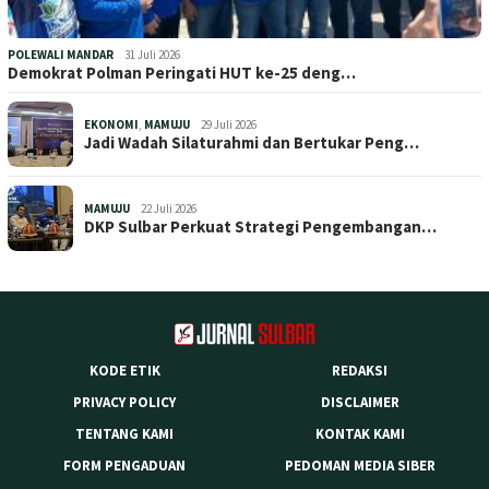
POLEWALI MANDAR
31 Juli 2026
Demokrat Polman Peringati HUT ke-25 deng…
EKONOMI
,
MAMUJU
29 Juli 2026
Jadi Wadah Silaturahmi dan Bertukar Peng…
MAMUJU
22 Juli 2026
DKP Sulbar Perkuat Strategi Pengembangan…
KODE ETIK
REDAKSI
PRIVACY POLICY
DISCLAIMER
TENTANG KAMI
KONTAK KAMI
FORM PENGADUAN
PEDOMAN MEDIA SIBER