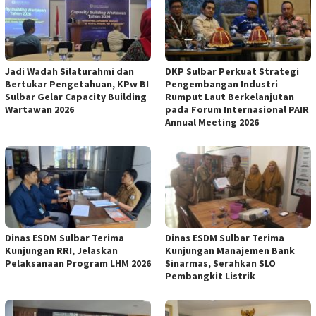
Jadi Wadah Silaturahmi dan
DKP Sulbar Perkuat Strategi
Bertukar Pengetahuan, KPw BI
Pengembangan Industri
Sulbar Gelar Capacity Building
Rumput Laut Berkelanjutan
Wartawan 2026
pada Forum Internasional PAIR
Annual Meeting 2026
Dinas ESDM Sulbar Terima
Dinas ESDM Sulbar Terima
Kunjungan RRI, Jelaskan
Kunjungan Manajemen Bank
Pelaksanaan Program LHM 2026
Sinarmas, Serahkan SLO
Pembangkit Listrik