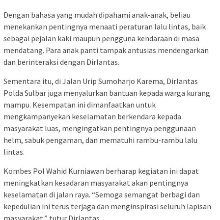
Dengan bahasa yang mudah dipahami anak-anak, beliau
menekankan pentingnya menaati peraturan lalu lintas, baik
sebagai pejalan kaki maupun pengguna kendaraan di masa
mendatang. Para anak panti tampak antusias mendengarkan
dan berinteraksi dengan Dirlantas.
Sementara itu, di Jalan Urip Sumoharjo Karema, Dirlantas
Polda Sulbar juga menyalurkan bantuan kepada warga kurang
mampu. Kesempatan ini dimanfaatkan untuk
mengkampanyekan keselamatan berkendara kepada
masyarakat luas, mengingatkan pentingnya penggunaan
helm, sabuk pengaman, dan mematuhi rambu-rambu lalu
lintas.
Kombes Pol Wahid Kurniawan berharap kegiatan ini dapat
meningkatkan kesadaran masyarakat akan pentingnya
keselamatan di jalan raya. “Semoga semangat berbagi dan
kepedulian ini terus terjaga dan menginspirasi seluruh lapisan
masyarakat,” tutur Dirlantas.