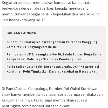
Kegiatan tersebut memadukan kampanye keselamatan
berkendara dengan aksi berbagi kepada mereka yang
membutuhkan sebagai bentuk kepedulian dan rasa syukur di
usia bhangkara yang ke-79.
BACAAN LAINNYA
Gubernur Sulbar Apresiasi Pengabdian Polri pada Panggung
Gembira HUT Bhayangkara ke-80
Peringatan HUT Bhayangkara Ke-80, Sekda Sulbar: Kerja Sama
Pemprov dan Polri Jaga Stabilitas Pembangunan
Polda Sulbar Gelar Bakti Kesehatan Gratis, DKPPKB Apresiasi
Komitmen Polri Tingkatkan Derajat Kesehatan Masyarakat
Di Panti Asuhan Campaloga, Kombes Pol Wahid Kurniawan
tidak hanya memberikan bantuan sosial berupa sembako dan
kebutuhan lainnya, tetapi juga memberikan edukasi
pentingnya tertib berlalu lintas sejak dini.