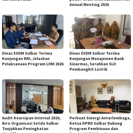
Annual Meeting 2026
Dinas ESDM Sulbar Terima
Dinas ESDM Sulbar Terima
Kunjungan RRI, Jelaskan
Kunjungan Manajemen Bank
Pelaksanaan Program LHM 2026
Sinarmas, Serahkan SLO
Pembangkit Listrik
Audit Kearsipan Internal 2026,
Perkuat Sinergi Antarlembaga,
Biro Organisasi Setda Sulbar
Ketua DPRD Sulbar Dukung
Tunjukkan Peningkatan
Program Pembinaan dan