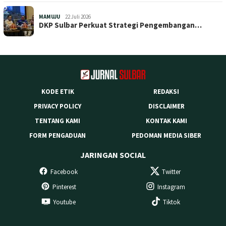
MAMUJU
22 Juli 2026
DKP Sulbar Perkuat Strategi Pengembangan…
KODE ETIK
REDAKSI
PRIVACY POLICY
DISCLAIMER
TENTANG KAMI
KONTAK KAMI
FORM PENGADUAN
PEDOMAN MEDIA SIBER
JARINGAN SOCIAL
Facebook
Twitter
Pinterest
Instagram
Youtube
Tiktok