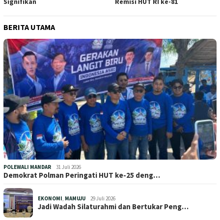
Signifikan
Remisi HUT RI ke-81
BERITA UTAMA
POLEWALI MANDAR
31 Juli 2026
Demokrat Polman Peringati HUT ke-25 deng…
EKONOMI
,
MAMUJU
29 Juli 2026
Jadi Wadah Silaturahmi dan Bertukar Peng…