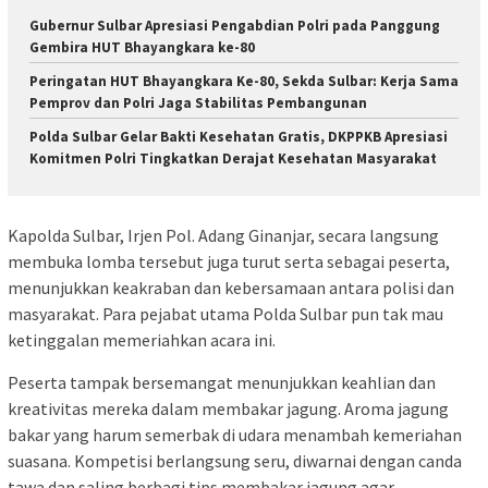
Gubernur Sulbar Apresiasi Pengabdian Polri pada Panggung
Gembira HUT Bhayangkara ke-80
Peringatan HUT Bhayangkara Ke-80, Sekda Sulbar: Kerja Sama
Pemprov dan Polri Jaga Stabilitas Pembangunan
Polda Sulbar Gelar Bakti Kesehatan Gratis, DKPPKB Apresiasi
Komitmen Polri Tingkatkan Derajat Kesehatan Masyarakat
Kapolda Sulbar, Irjen Pol. Adang Ginanjar, secara langsung
membuka lomba tersebut juga turut serta sebagai peserta,
menunjukkan keakraban dan kebersamaan antara polisi dan
masyarakat. Para pejabat utama Polda Sulbar pun tak mau
ketinggalan memeriahkan acara ini.
Peserta tampak bersemangat menunjukkan keahlian dan
kreativitas mereka dalam membakar jagung. Aroma jagung
bakar yang harum semerbak di udara menambah kemeriahan
suasana. Kompetisi berlangsung seru, diwarnai dengan canda
tawa dan saling berbagi tips membakar jagung agar