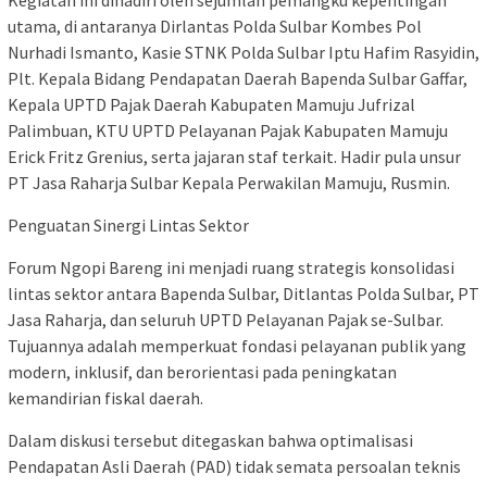
utama, di antaranya Dirlantas Polda Sulbar Kombes Pol
Nurhadi Ismanto, Kasie STNK Polda Sulbar Iptu Hafim Rasyidin,
Plt. Kepala Bidang Pendapatan Daerah Bapenda Sulbar Gaffar,
Kepala UPTD Pajak Daerah Kabupaten Mamuju Jufrizal
Palimbuan, KTU UPTD Pelayanan Pajak Kabupaten Mamuju
Erick Fritz Grenius, serta jajaran staf terkait. Hadir pula unsur
PT Jasa Raharja Sulbar Kepala Perwakilan Mamuju, Rusmin.
Penguatan Sinergi Lintas Sektor
Forum Ngopi Bareng ini menjadi ruang strategis konsolidasi
lintas sektor antara Bapenda Sulbar, Ditlantas Polda Sulbar, PT
Jasa Raharja, dan seluruh UPTD Pelayanan Pajak se-Sulbar.
Tujuannya adalah memperkuat fondasi pelayanan publik yang
modern, inklusif, dan berorientasi pada peningkatan
kemandirian fiskal daerah.
Dalam diskusi tersebut ditegaskan bahwa optimalisasi
Pendapatan Asli Daerah (PAD) tidak semata persoalan teknis