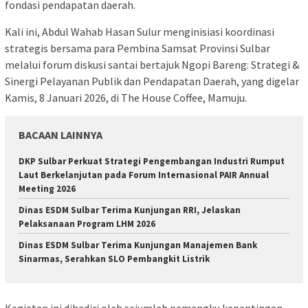
fondasi pendapatan daerah.
Kali ini, Abdul Wahab Hasan Sulur menginisiasi koordinasi
strategis bersama para Pembina Samsat Provinsi Sulbar
melalui forum diskusi santai bertajuk Ngopi Bareng: Strategi &
Sinergi Pelayanan Publik dan Pendapatan Daerah, yang digelar
Kamis, 8 Januari 2026, di The House Coffee, Mamuju.
BACAAN LAINNYA
DKP Sulbar Perkuat Strategi Pengembangan Industri Rumput
Laut Berkelanjutan pada Forum Internasional PAIR Annual
Meeting 2026
Dinas ESDM Sulbar Terima Kunjungan RRI, Jelaskan
Pelaksanaan Program LHM 2026
Dinas ESDM Sulbar Terima Kunjungan Manajemen Bank
Sinarmas, Serahkan SLO Pembangkit Listrik
Kegiatan ini dihadiri oleh sejumlah pemangku kepentingan