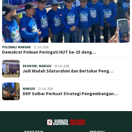
POLEWALI MANDAR
31 Juli 2026
Demokrat Polman Peringati HUT ke-25 deng…
EKONOMI
,
MAMUJU
29 Juli 2026
Jadi Wadah Silaturahmi dan Bertukar Peng…
MAMUJU
22 Juli 2026
DKP Sulbar Perkuat Strategi Pengembangan…