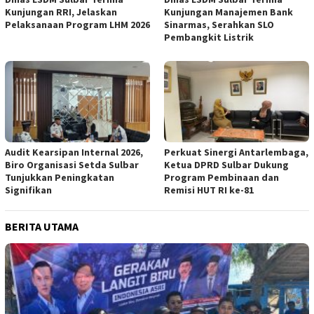
Kunjungan RRI, Jelaskan
Kunjungan Manajemen Bank
Pelaksanaan Program LHM 2026
Sinarmas, Serahkan SLO
Pembangkit Listrik
Audit Kearsipan Internal 2026,
Perkuat Sinergi Antarlembaga,
Biro Organisasi Setda Sulbar
Ketua DPRD Sulbar Dukung
Tunjukkan Peningkatan
Program Pembinaan dan
Signifikan
Remisi HUT RI ke-81
BERITA UTAMA