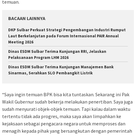
temuan.
BACAAN LAINNYA
DKP Sulbar Perkuat Strategi Pengembangan Industri Rumput
Laut Berkelanjutan pada Forum Internasional PAIR Annual
Meeting 2026
Dinas ESDM Sulbar Terima Kunjungan RRI, Jelaskan
Pelaksanaan Program LHM 2026
Dinas ESDM Sulbar Terima Kunjungan Manajemen Bank
Sinarmas, Serahkan SLO Pembangkit Listrik
“Saya ingin temuan BPK bisa kita tuntaskan. Sekarang ini Pak
Wakil Gubernur sudah bekerja melakukan penertiban. Saya juga
sudah menyurati objek-objek temuan. Tapi kalau dalam waktu
tertentu tidak ada progres, maka saya akan limpahkan ke
kejaksaan sebagai pengacara negara untuk memproses dan
menagih kepada pihak yang bersangkutan dengan pemerintah