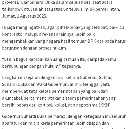
provinsi,” ujar Suhardi Duka dalam sebuah sesi saat acara
talkshow untul salah satu stasiun televisi milik pemerintah,
Jumat, 1 Agustus 2025.
Ia juga mengingatkan, agar pihak-pihak yang terlibat, baik itu
kontraktor maupun rekanan lainnya, lebih baik
mengembalikan uang negara hasil temuan BPK daripada harus
berurusan dengan proses hukum.
“Lebih bagus kembalikan uang temuan itu, daripada kamu
berhubungan dengan hukum,” tegasnya.
Langkah ini sejalan dengan misi kelima Gubernur Sulbar,
Suhardi Duka dan Wakil Gubernur Salim S Mengga, yaitu
memperkuat tata kelola pemerintahan yang baik dan
akuntabel, serta menciptakan sistem pemerintahan yang
bersih, bebas dari korupsi, kolusi, dan nepotisme (KKN).
Gubernur Suhardi Duka berharap, dengan ketegasan ini, seluruh
aparatur dan mitra kerja pemerintah lebih disiplin dan