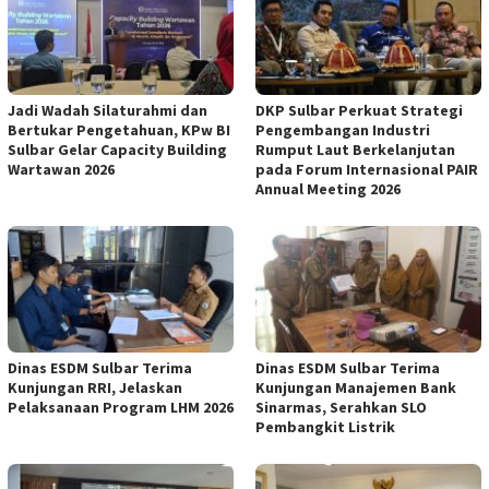
Jadi Wadah Silaturahmi dan
DKP Sulbar Perkuat Strategi
Bertukar Pengetahuan, KPw BI
Pengembangan Industri
Sulbar Gelar Capacity Building
Rumput Laut Berkelanjutan
Wartawan 2026
pada Forum Internasional PAIR
Annual Meeting 2026
Dinas ESDM Sulbar Terima
Dinas ESDM Sulbar Terima
Kunjungan RRI, Jelaskan
Kunjungan Manajemen Bank
Pelaksanaan Program LHM 2026
Sinarmas, Serahkan SLO
Pembangkit Listrik