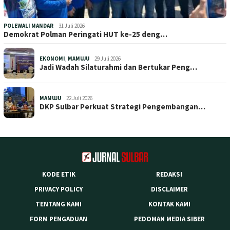
POLEWALI MANDAR
31 Juli 2026
Demokrat Polman Peringati HUT ke-25 deng…
EKONOMI
,
MAMUJU
29 Juli 2026
Jadi Wadah Silaturahmi dan Bertukar Peng…
MAMUJU
22 Juli 2026
DKP Sulbar Perkuat Strategi Pengembangan…
KODE ETIK
REDAKSI
PRIVACY POLICY
DISCLAIMER
TENTANG KAMI
KONTAK KAMI
FORM PENGADUAN
PEDOMAN MEDIA SIBER