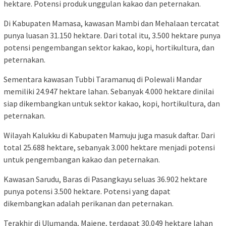
hektare. Potensi produk unggulan kakao dan peternakan.
Di Kabupaten Mamasa, kawasan Mambi dan Mehalaan tercatat
punya luasan 31.150 hektare. Dari total itu, 3.500 hektare punya
potensi pengembangan sektor kakao, kopi, hortikultura, dan
peternakan.
Sementara kawasan Tubbi Taramanuq di Polewali Mandar
memiliki 24.947 hektare lahan. Sebanyak 4.000 hektare dinilai
siap dikembangkan untuk sektor kakao, kopi, hortikultura, dan
peternakan.
Wilayah Kalukku di Kabupaten Mamuju juga masuk daftar. Dari
total 25.688 hektare, sebanyak 3.000 hektare menjadi potensi
untuk pengembangan kakao dan peternakan.
Kawasan Sarudu, Baras di Pasangkayu seluas 36.902 hektare
punya potensi 3.500 hektare. Potensi yang dapat
dikembangkan adalah perikanan dan peternakan.
Terakhir di Ulumanda, Majene, terdapat 30.049 hektare lahan