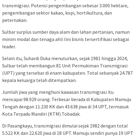
transmigrasi. Potensi pengembangan sebesar 3.000 hektare,
pengembangan sektor kakao, kopi, hortikultura, dan
peternakan.
Sulbar surplus sumber daya alam dan lahan pertanian, namun
minim modal dan tenaga ahli lini bisnis tersertifikasi sebagai
leader.
Selain itu, Suhardi Duka menuturkan, sejak 1981 hingga 2024,
Sulbar telah membangun 81 Unit Permukiman Transmigrasi
(UPT) yang tersebar di enam kabupaten. Total sebanyak 24.787
kepala keluarga telah ditempatkan.
Jumlah jiwa yang menghuni kawasan transmigrasi itu
mencapai 98.929 orang. Terbesar berada di Kabupaten Mamuju
Tengah dengan 11.230 KK dan 43.638 jiwa di 34 UPT, termasuk
Kota Terpadu Mandiri (KTM) Tobadak.
Di Pasangkayu, transmigrasi dimulai sejak 1982 dengan total
5.522 KK dan 22.620 jiwa di 18 UPT. Mamuju sendiri punya 19 UPT