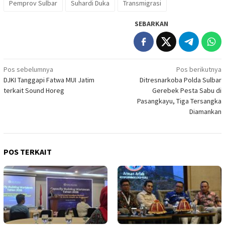
Pemprov Sulbar
Suhardi Duka
Transmigrasi
SEBARKAN
Navigasi
Pos sebelumnya
Pos berikutnya
DJKI Tanggapi Fatwa MUI Jatim
Ditresnarkoba Polda Sulbar
pos
terkait Sound Horeg
Gerebek Pesta Sabu di
Pasangkayu, Tiga Tersangka
Diamankan
POS TERKAIT