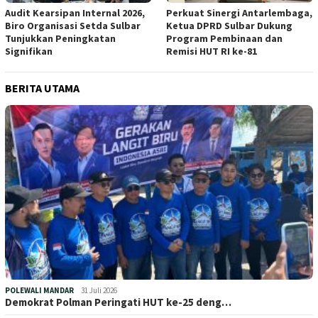
Audit Kearsipan Internal 2026,
Perkuat Sinergi Antarlembaga,
Biro Organisasi Setda Sulbar
Ketua DPRD Sulbar Dukung
Tunjukkan Peningkatan
Program Pembinaan dan
Signifikan
Remisi HUT RI ke-81
BERITA UTAMA
POLEWALI MANDAR
31 Juli 2026
Demokrat Polman Peringati HUT ke-25 deng…