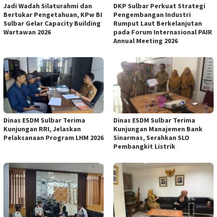
Jadi Wadah Silaturahmi dan
DKP Sulbar Perkuat Strategi
Bertukar Pengetahuan, KPw BI
Pengembangan Industri
Sulbar Gelar Capacity Building
Rumput Laut Berkelanjutan
Wartawan 2026
pada Forum Internasional PAIR
Annual Meeting 2026
Dinas ESDM Sulbar Terima
Dinas ESDM Sulbar Terima
Kunjungan RRI, Jelaskan
Kunjungan Manajemen Bank
Pelaksanaan Program LHM 2026
Sinarmas, Serahkan SLO
Pembangkit Listrik