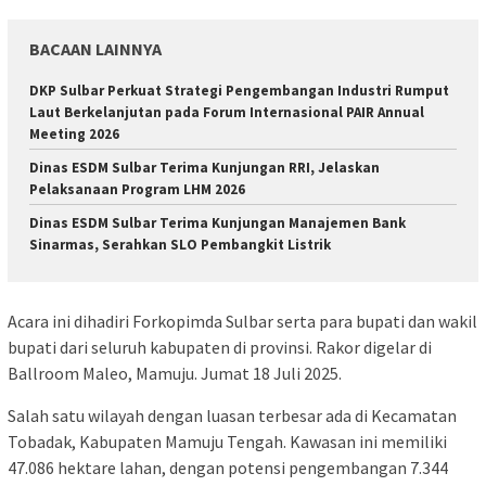
BACAAN LAINNYA
DKP Sulbar Perkuat Strategi Pengembangan Industri Rumput
Laut Berkelanjutan pada Forum Internasional PAIR Annual
Meeting 2026
Dinas ESDM Sulbar Terima Kunjungan RRI, Jelaskan
Pelaksanaan Program LHM 2026
Dinas ESDM Sulbar Terima Kunjungan Manajemen Bank
Sinarmas, Serahkan SLO Pembangkit Listrik
Acara ini dihadiri Forkopimda Sulbar serta para bupati dan wakil
bupati dari seluruh kabupaten di provinsi. Rakor digelar di
Ballroom Maleo, Mamuju. Jumat 18 Juli 2025.
Salah satu wilayah dengan luasan terbesar ada di Kecamatan
Tobadak, Kabupaten Mamuju Tengah. Kawasan ini memiliki
47.086 hektare lahan, dengan potensi pengembangan 7.344