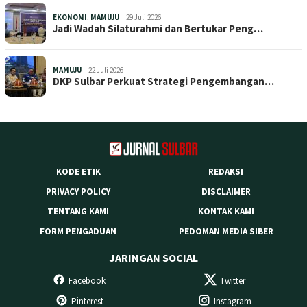
EKONOMI
,
MAMUJU
29 Juli 2026
Jadi Wadah Silaturahmi dan Bertukar Peng…
MAMUJU
22 Juli 2026
DKP Sulbar Perkuat Strategi Pengembangan…
KODE ETIK
REDAKSI
PRIVACY POLICY
DISCLAIMER
TENTANG KAMI
KONTAK KAMI
FORM PENGADUAN
PEDOMAN MEDIA SIBER
JARINGAN SOCIAL
Facebook
Twitter
Pinterest
Instagram