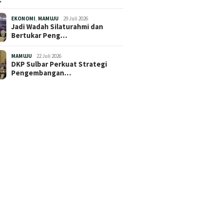
EKONOMI
,
MAMUJU
29 Juli 2026
Jadi Wadah Silaturahmi dan
Bertukar Peng…
MAMUJU
22 Juli 2026
DKP Sulbar Perkuat Strategi
Pengembangan…