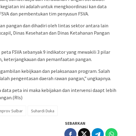
egiatan ini adalah untuk mengkoordinasi kan data
 FSVA dan pembentukan tim penyusun FSVA.
an pangan dan dihadiri oleh lintas sektor antara lain
kcapil, Dinas Kesehatan dan Dinas Ketahanan Pangan
eta FSVA sebanyak 9 indikator yang mewakili 3 pilar
n, keterjangkauan dan pemanfaatan pangan.
engambilan kebijkaan dan pelaksanaan program. Salah
adalah pengentasan daerah rawan pangan,” ungkapnya.
data peta ini maka kebijakan dan intervensi daapt lebih
angan.(Rls)
prov Sulbar
Suhardi Duka
SEBARKAN