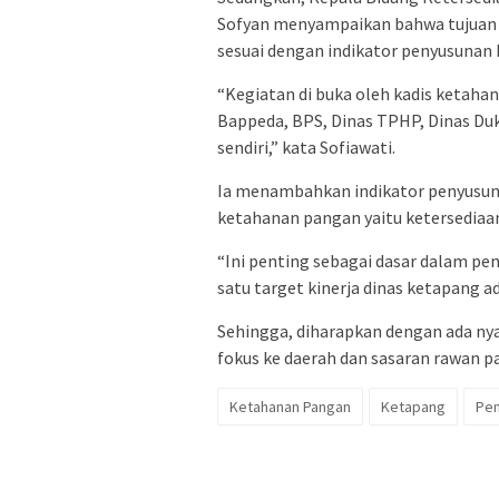
Sofyan menyampaikan bahwa tujuan k
sesuai dengan indikator penyusunan
“Kegiatan di buka oleh kadis ketahan
Bappeda, BPS, Dinas TPHP, Dinas Du
sendiri,” kata Sofiawati.
Ia menambahkan indikator penyusun p
ketahanan pangan yaitu ketersediaa
“Ini penting sebagai dasar dalam p
satu target kinerja dinas ketapang 
Sehingga, diharapkan dengan ada nya 
fokus ke daerah dan sasaran rawan p
Ketahanan Pangan
Ketapang
Pem