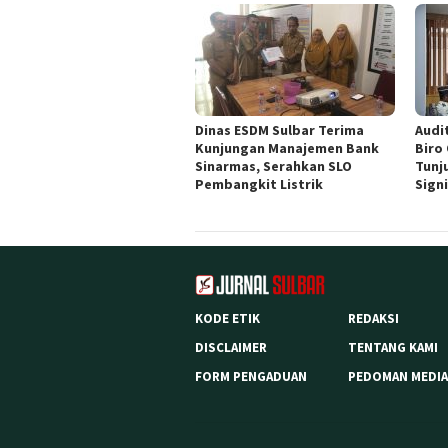
Dinas ESDM Sulbar Terima
Audit
Kunjungan Manajemen Bank
Biro
Sinarmas, Serahkan SLO
Tunj
Pembangkit Listrik
Sign
KODE ETIK
REDAKSI
DISCLAIMER
TENTANG KAMI
FORM PENGADUAN
PEDOMAN MEDIA