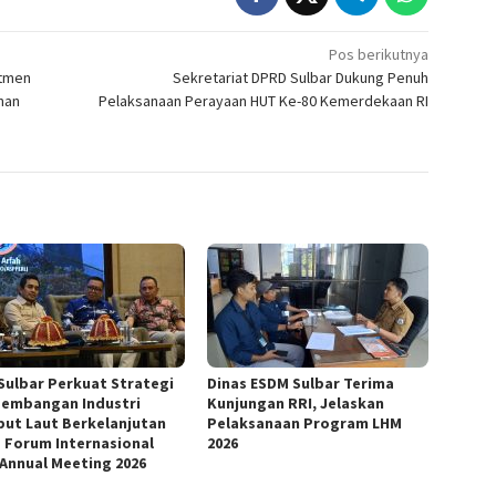
Pos berikutnya
itmen
Sekretariat DPRD Sulbar Dukung Penuh
han
Pelaksanaan Perayaan HUT Ke-80 Kemerdekaan RI
Sulbar Perkuat Strategi
Dinas ESDM Sulbar Terima
embangan Industri
Kunjungan RRI, Jelaskan
ut Laut Berkelanjutan
Pelaksanaan Program LHM
 Forum Internasional
2026
 Annual Meeting 2026