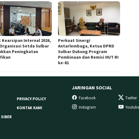
 Kearsipan Internal 2026,
Perkuat Sinergi
 Organisasi Setda Sulbar
Antarlembaga, Ketua DPRD
ukkan Peningkatan
Sulbar Dukung Program
ifikan
Pembinaan dan Remisi HUT RI
ke-81
JARINGAN SOCIAL
Facebook
Twitter
PRIVACY POLICY
Instagram
Youtub
KONTAK KAMI
 SIBER