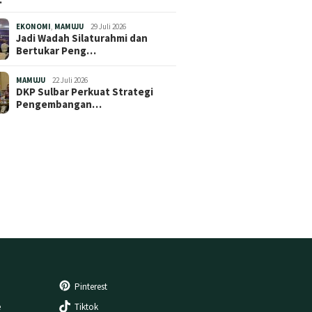
EKONOMI
,
MAMUJU
29 Juli 2026
Jadi Wadah Silaturahmi dan
Bertukar Peng…
MAMUJU
22 Juli 2026
DKP Sulbar Perkuat Strategi
Pengembangan…
Pinterest
e
Tiktok