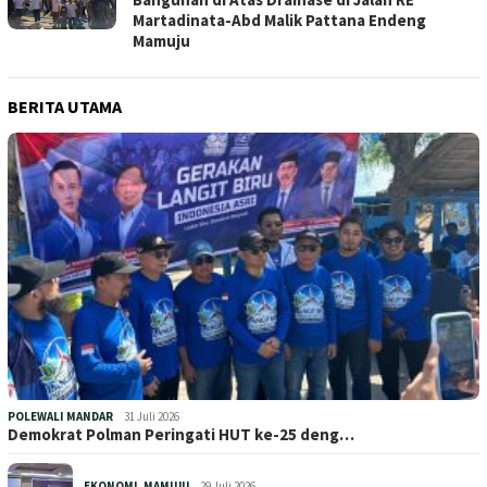
Martadinata-Abd Malik Pattana Endeng
Mamuju
BERITA UTAMA
POLEWALI MANDAR
31 Juli 2026
Demokrat Polman Peringati HUT ke-25 deng…
EKONOMI
,
MAMUJU
29 Juli 2026