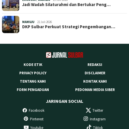
Jadi Wadah Silaturahmi dan Bertukar Peng…
MAMUJU
22 Juli 2026
DKP Sulbar Perkuat Strategi Pengembangan…
KODE ETIK
REDAKSI
PRIVACY POLICY
DISCLAIMER
TENTANG KAMI
KONTAK KAMI
FORM PENGADUAN
PEDOMAN MEDIA SIBER
JARINGAN SOCIAL
Facebook
Twitter
Pinterest
Instagram
Youtube
Tiktok