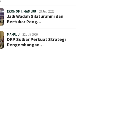
EKONOMI
,
MAMUJU
29 Juli 2026
Jadi Wadah Silaturahmi dan
Bertukar Peng…
MAMUJU
22 Juli 2026
DKP Sulbar Perkuat Strategi
Pengembangan…