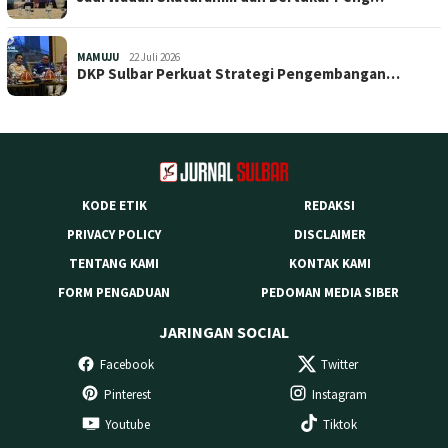
MAMUJU
22 Juli 2026
DKP Sulbar Perkuat Strategi Pengembangan…
KODE ETIK
REDAKSI
PRIVACY POLICY
DISCLAIMER
TENTANG KAMI
KONTAK KAMI
FORM PENGADUAN
PEDOMAN MEDIA SIBER
JARINGAN SOCIAL
Facebook
Twitter
Pinterest
Instagram
Youtube
Tiktok