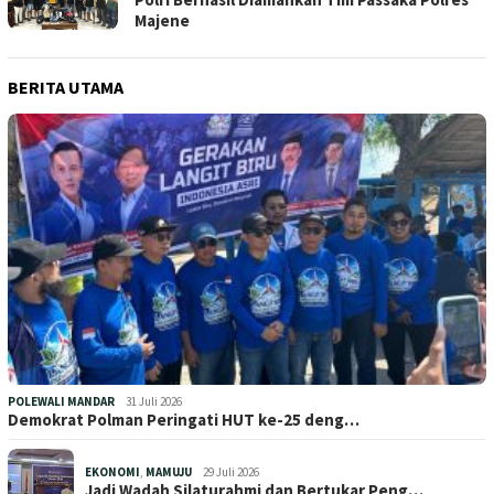
Majene
BERITA UTAMA
POLEWALI MANDAR
31 Juli 2026
Demokrat Polman Peringati HUT ke-25 deng…
EKONOMI
,
MAMUJU
29 Juli 2026
Jadi Wadah Silaturahmi dan Bertukar Peng…