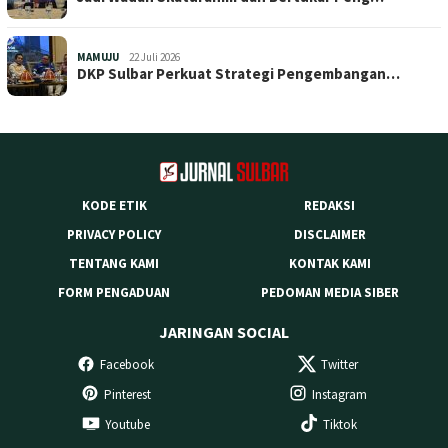
MAMUJU
22 Juli 2026
DKP Sulbar Perkuat Strategi Pengembangan…
KODE ETIK
REDAKSI
PRIVACY POLICY
DISCLAIMER
TENTANG KAMI
KONTAK KAMI
FORM PENGADUAN
PEDOMAN MEDIA SIBER
JARINGAN SOCIAL
Facebook
Twitter
Pinterest
Instagram
Youtube
Tiktok