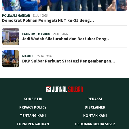
POLEWALI MANDAR
31 Juli 2026
Demokrat Polman Peringati HUT ke-25 deng…
EKONOMI
,
MAMUJU
29 Juli 2026
Jadi Wadah Silaturahmi dan Bertukar Peng…
MAMUJU
22 Juli 2026
DKP Sulbar Perkuat Strategi Pengembangan…
KODE ETIK
REDAKSI
PRIVACY POLICY
DISCLAIMER
TENTANG KAMI
KONTAK KAMI
FORM PENGADUAN
PEDOMAN MEDIA SIBER