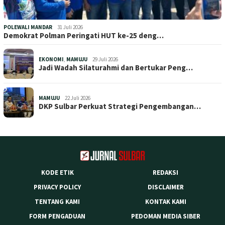
POLEWALI MANDAR
31 Juli 2026
Demokrat Polman Peringati HUT ke-25 deng…
EKONOMI
,
MAMUJU
29 Juli 2026
Jadi Wadah Silaturahmi dan Bertukar Peng…
MAMUJU
22 Juli 2026
DKP Sulbar Perkuat Strategi Pengembangan…
KODE ETIK
REDAKSI
PRIVACY POLICY
DISCLAIMER
TENTANG KAMI
KONTAK KAMI
FORM PENGADUAN
PEDOMAN MEDIA SIBER