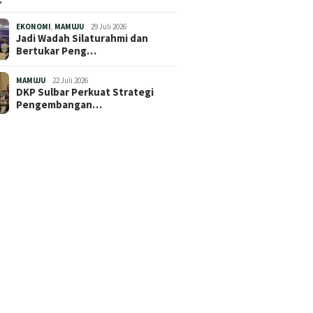
EKONOMI
,
MAMUJU
29 Juli 2026
Jadi Wadah Silaturahmi dan
Bertukar Peng…
MAMUJU
22 Juli 2026
DKP Sulbar Perkuat Strategi
Pengembangan…