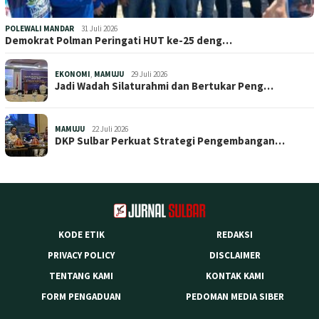
POLEWALI MANDAR
31 Juli 2026
Demokrat Polman Peringati HUT ke-25 deng…
EKONOMI
,
MAMUJU
29 Juli 2026
Jadi Wadah Silaturahmi dan Bertukar Peng…
MAMUJU
22 Juli 2026
DKP Sulbar Perkuat Strategi Pengembangan…
KODE ETIK
REDAKSI
PRIVACY POLICY
DISCLAIMER
TENTANG KAMI
KONTAK KAMI
FORM PENGADUAN
PEDOMAN MEDIA SIBER