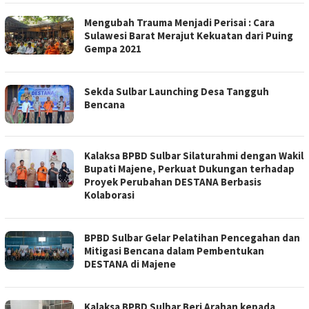
Mengubah Trauma Menjadi Perisai : Cara
Sulawesi Barat Merajut Kekuatan dari Puing
Gempa 2021
Sekda Sulbar Launching Desa Tangguh
Bencana
Kalaksa BPBD Sulbar Silaturahmi dengan Wakil
Bupati Majene, Perkuat Dukungan terhadap
Proyek Perubahan DESTANA Berbasis
Kolaborasi
BPBD Sulbar Gelar Pelatihan Pencegahan dan
Mitigasi Bencana dalam Pembentukan
DESTANA di Majene
Kalaksa BPBD Sulbar Beri Arahan kepada