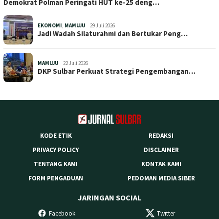
Demokrat Polman Peringati HUT ke-25 deng…
EKONOMI
,
MAMUJU
29 Juli 2026
Jadi Wadah Silaturahmi dan Bertukar Peng…
MAMUJU
22 Juli 2026
DKP Sulbar Perkuat Strategi Pengembangan…
KODE ETIK
REDAKSI
PRIVACY POLICY
DISCLAIMER
TENTANG KAMI
KONTAK KAMI
FORM PENGADUAN
PEDOMAN MEDIA SIBER
JARINGAN SOCIAL
Facebook
Twitter