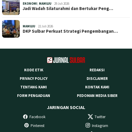
EKONOMI
,
MAMUJU
29 Juli 2026
Jadi Wadah Silaturahmi dan Bertukar Peng…
MAMUJU
22 Juli 2026
DKP Sulbar Perkuat Strategi Pengembangan…
KODE ETIK
REDAKSI
PRIVACY POLICY
DISCLAIMER
TENTANG KAMI
KONTAK KAMI
FORM PENGADUAN
PEDOMAN MEDIA SIBER
JARINGAN SOCIAL
Facebook
Twitter
Pinterest
Instagram