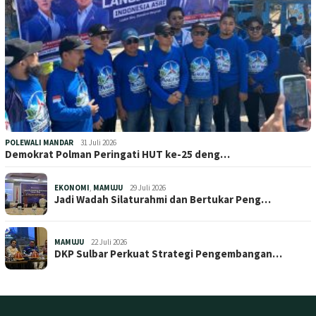
POLEWALI MANDAR
31 Juli 2026
Demokrat Polman Peringati HUT ke-25 deng…
EKONOMI
,
MAMUJU
29 Juli 2026
Jadi Wadah Silaturahmi dan Bertukar Peng…
MAMUJU
22 Juli 2026
DKP Sulbar Perkuat Strategi Pengembangan…