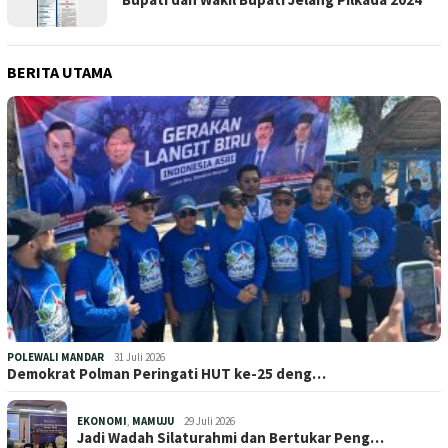
BERITA UTAMA
POLEWALI MANDAR
31 Juli 2026
Demokrat Polman Peringati HUT ke-25 deng…
EKONOMI
,
MAMUJU
29 Juli 2026
Jadi Wadah Silaturahmi dan Bertukar Peng…