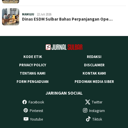
MAMUJU
22 Juli 2026
Dinas ESDM Sulbar Bahas Perpanjangan Ope…
KODE ETIK
REDAKSI
PRIVACY POLICY
DISCLAIMER
TENTANG KAMI
KONTAK KAMI
FORM PENGADUAN
PEDOMAN MEDIA SIBER
JARINGAN SOCIAL
Facebook
Twitter
Pinterest
Instagram
Youtube
Tiktok