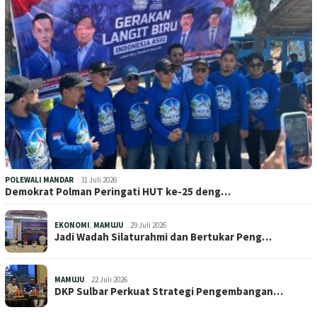
POLEWALI MANDAR
31 Juli 2026
Demokrat Polman Peringati HUT ke-25 deng…
EKONOMI
,
MAMUJU
29 Juli 2026
Jadi Wadah Silaturahmi dan Bertukar Peng…
MAMUJU
22 Juli 2026
DKP Sulbar Perkuat Strategi Pengembangan…