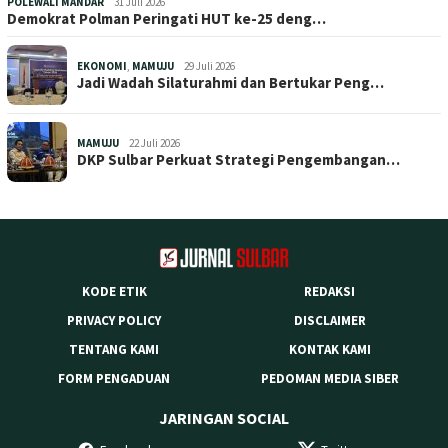
POLEWALI MANDAR
31 Juli 2026
Demokrat Polman Peringati HUT ke-25 deng…
EKONOMI
,
MAMUJU
29 Juli 2026
Jadi Wadah Silaturahmi dan Bertukar Peng…
MAMUJU
22 Juli 2026
DKP Sulbar Perkuat Strategi Pengembangan…
KODE ETIK
REDAKSI
PRIVACY POLICY
DISCLAIMER
TENTANG KAMI
KONTAK KAMI
FORM PENGADUAN
PEDOMAN MEDIA SIBER
JARINGAN SOCIAL