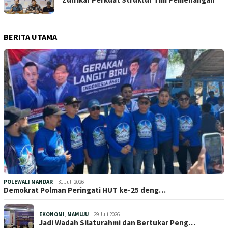
BERITA UTAMA
POLEWALI MANDAR
31 Juli 2026
Demokrat Polman Peringati HUT ke-25 deng…
EKONOMI
,
MAMUJU
29 Juli 2026
Jadi Wadah Silaturahmi dan Bertukar Peng…