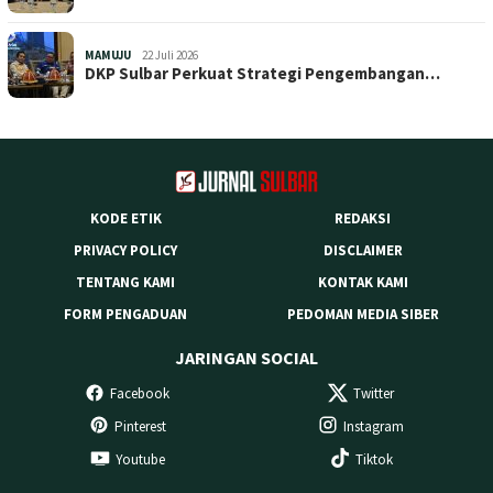
MAMUJU
22 Juli 2026
DKP Sulbar Perkuat Strategi Pengembangan…
KODE ETIK
REDAKSI
PRIVACY POLICY
DISCLAIMER
TENTANG KAMI
KONTAK KAMI
FORM PENGADUAN
PEDOMAN MEDIA SIBER
JARINGAN SOCIAL
Facebook
Twitter
Pinterest
Instagram
Youtube
Tiktok