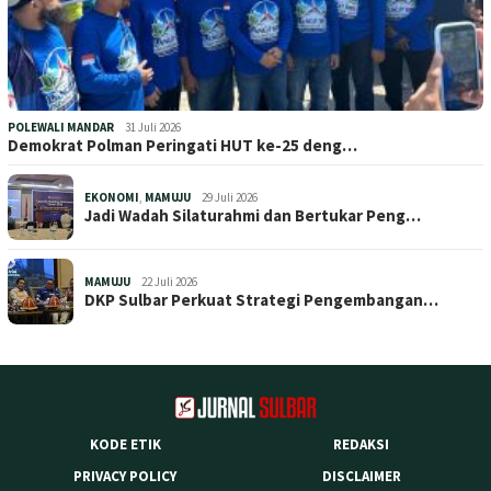
POLEWALI MANDAR
31 Juli 2026
Demokrat Polman Peringati HUT ke-25 deng…
EKONOMI
,
MAMUJU
29 Juli 2026
Jadi Wadah Silaturahmi dan Bertukar Peng…
MAMUJU
22 Juli 2026
DKP Sulbar Perkuat Strategi Pengembangan…
KODE ETIK
REDAKSI
PRIVACY POLICY
DISCLAIMER